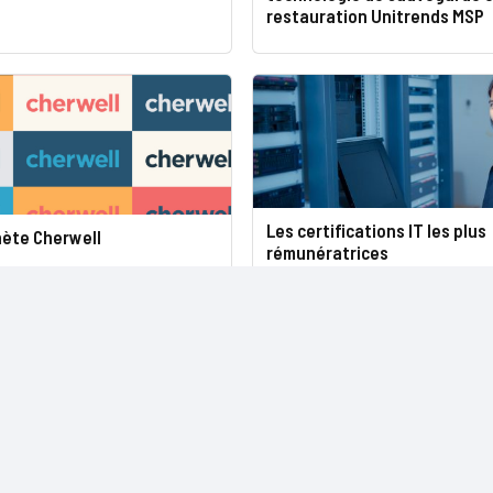
restauration Unitrends MSP
Les certifications IT les plus
hète Cherwell
rémunératrices