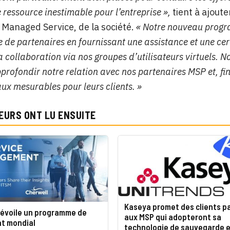
e ressource inestimable pour l’entreprise »,
tient à ajout
 Managed Service, de la société.
« Notre nouveau progr
de partenaires en fournissant une assistance et une certi
la collaboration via nos groupes d’utilisateurs virtuels
profondir notre relation avec nos partenaires MSP et, fin
x mesurables pour leurs clients. »
EURS ONT LU ENSUITE
Kaseya promet des clients p
dévoile un programme de
aux MSP qui adopteront sa
at mondial
technologie de sauvegarde e