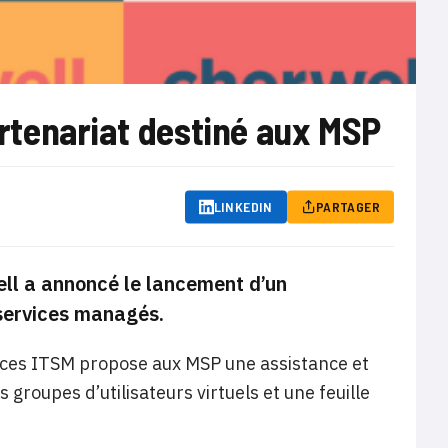
tenariat destiné aux MSP
LINKEDIN
PARTAGER
ell a annoncé le lancement d’un
 services managés.
vices ITSM propose aux MSP une assistance et
groupes d’utilisateurs virtuels et une feuille