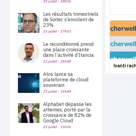
23 juillet - 18h56
Les résultats trimestriels
de Soitec s’envolent de
23%
23 juillet - 17h03
Le reconditionné prend
une place croissante
dans l’activité d’Itancia
23 juillet - 16h48
Ivanti rac
Atos lance sa
plateforme de cloud
souverain
23 juillet - 16h44
Alphabet dépasse les
attentes, porté par la
croissance de 82% de
Google Cloud
23 juillet - 15h56