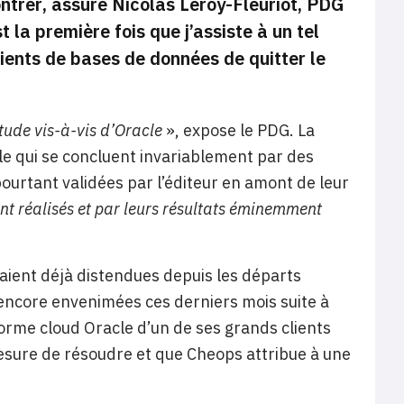
ontrer
, assure Nicolas Leroy-Fleuriot, PDG
t la première fois que j’assiste à un tel
clients de bases de données de quitter le
itude vis-à-vis d’Oracle
», expose le PDG. La
cle qui se concluent invariablement par des
ourtant validées par l’éditeur en amont de leur
ont réalisés et par leurs résultats éminemment
taient déjà distendues depuis les départs
encore envenimées ces derniers mois suite à
orme cloud Oracle d’un de ses grands clients
esure de résoudre et que Cheops attribue à une