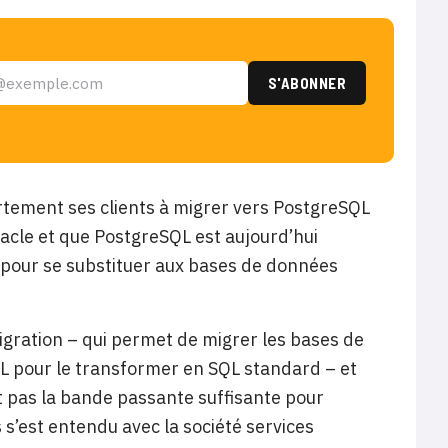
rtement ses clients à migrer vers PostgreSQL
racle et que PostgreSQL est aujourd’hui
 pour se substituer aux bases de données
igration – qui permet de migrer les bases de
L pour le transformer en SQL standard – et
t pas la bande passante suffisante pour
s’est entendu avec la société services