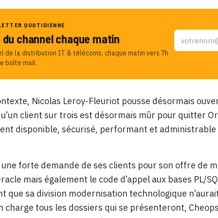
LETTER QUOTIDIENNE
u du channel chaque matin
el de la distribution IT & télécoms, chaque matin vers 7h
e boîte mail.
ntexte, Nicolas Leroy-Fleuriot pousse désormais ouve
u’un client sur trois est désormais mûr pour quitter O
nt disponible, sécurisé, performant et administrable
 une forte demande de ses clients pour son offre de m
acle mais également le code d’appel aux bases PL/SQ
t que sa division modernisation technologique n’aurai
 charge tous les dossiers qui se présenteront, Cheops 