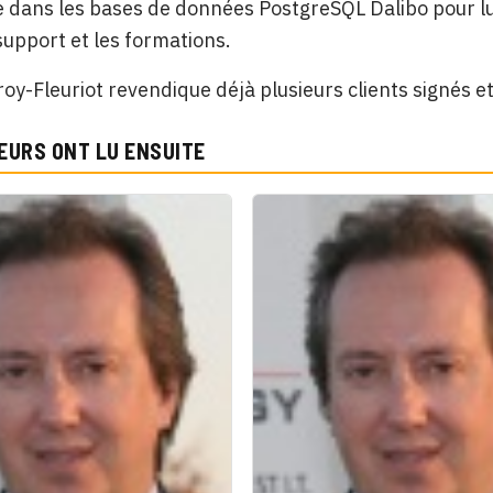
e dans les bases de données PostgreSQL Dalibo pour lui 
 support et les formations.
roy-Fleuriot revendique déjà plusieurs clients signés e
EURS ONT LU ENSUITE