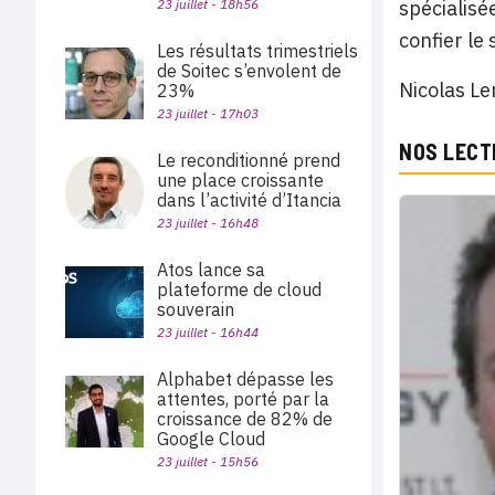
spécialisé
23 juillet - 18h56
confier le
Les résultats trimestriels
de Soitec s’envolent de
Nicolas Le
23%
23 juillet - 17h03
NOS LECT
Le reconditionné prend
une place croissante
dans l’activité d’Itancia
23 juillet - 16h48
Atos lance sa
plateforme de cloud
souverain
23 juillet - 16h44
Alphabet dépasse les
attentes, porté par la
croissance de 82% de
Google Cloud
23 juillet - 15h56