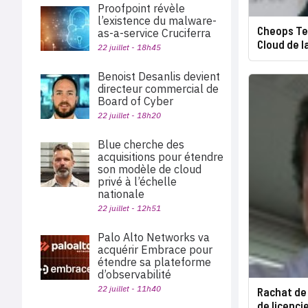
Proofpoint révèle
l’existence du malware-
Cheops Te
as-a-service Cruciferra
Cloud de l
22 juillet - 18h45
Benoist Desanlis devient
directeur commercial de
Board of Cyber
22 juillet - 18h20
Blue cherche des
acquisitions pour étendre
son modèle de cloud
privé à l’échelle
nationale
22 juillet - 12h51
Palo Alto Networks va
acquérir Embrace pour
étendre sa plateforme
d’observabilité
22 juillet - 11h40
Rachat de 
de licenc