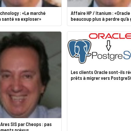
chnology : «Le marché
Affaire HP / Itanium : «Oracle
a santé va exploser»
beaucoup plus à perdre qu’à
Les clients Oracle sont-ils r
prêts à migrer vers PostgreS
Ares SIS par Cheops : pas
iements prévus