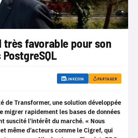
 très favorable pour son
s PostgreSQL
LINKEDIN
PARTAGER
ité de Transformer, une solution développée
de migrer rapidement les bases de données
 suscité l’intérêt du marché. «
Nous
s et même d’acteurs comme le Cigref, qui