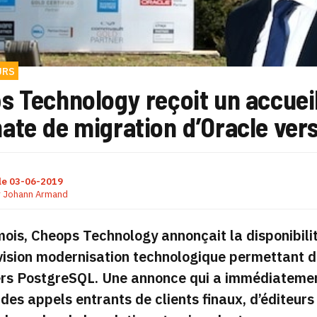
URS
 Technology reçoit un accueil
ate de migration d’Oracle ver
le
03-06-2019
r
Johann Armand
 mois, Cheops Technology annonçait la disponibil
vision modernisation technologique permettant 
rs PostgreSQL. Une annonce qui a immédiatement
des appels entrants de clients finaux, d’éditeur