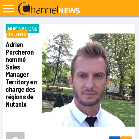
NOMINATIONS
TALENTS
Adrien
Porcheron
nommé
Sales
Manager
Territory en
charge des
régions de
Nutanix