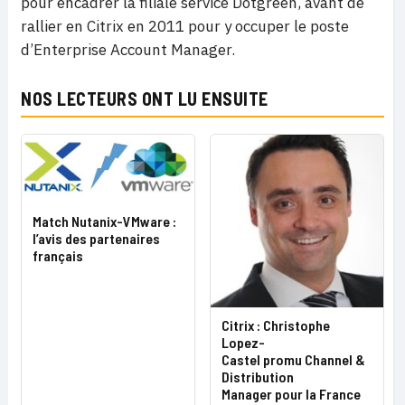
pour encadrer la filiale service Dotgreen, avant de
rallier en Citrix en 2011 pour y occuper le poste
d’Enterprise Account Manager.
NOS LECTEURS ONT LU ENSUITE
Match Nutanix-VMware :
l’avis des partenaires
français
Citrix : Christophe
Lopez-
Castel promu Channel &
Distribution
Manager pour la France