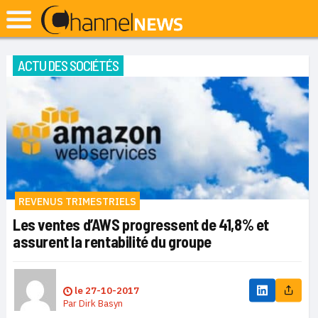
ACTU DES SOCIÉTÉS
REVENUS TRIMESTRIELS
Les ventes d’AWS progressent de 41,8% et
assurent la rentabilité du groupe
le
27-10-2017
Par
Dirk Basyn