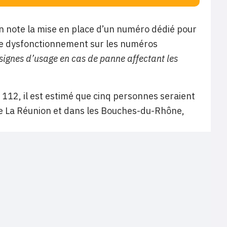
n note la mise en place d’un numéro dédié pour
s de dysfonctionnement sur les numéros
ignes d’usage en cas de panne affectant les
 112, il est estimé que cinq personnes seraient
de La Réunion et dans les Bouches-du-Rhône,