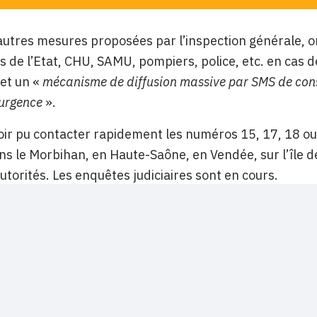
autres mesures proposées par l’inspection générale, o
es de l’Etat, CHU, SAMU, pompiers, police, etc. en ca
et un «
mécanisme de diffusion massive par SMS de cons
’urgence
».
oir pu contacter rapidement les numéros 15, 17, 18 ou
s le Morbihan, en Haute-Saône, en Vendée, sur l’île 
autorités. Les enquêtes judiciaires sont en cours.