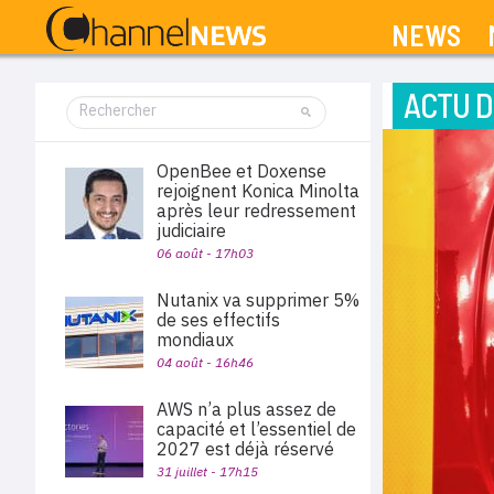
NEWS
ACTU D
OpenBee et Doxense
rejoignent Konica Minolta
après leur redressement
judiciaire
06 août - 17h03
Nutanix va supprimer 5%
de ses effectifs
mondiaux
04 août - 16h46
AWS n’a plus assez de
capacité et l’essentiel de
2027 est déjà réservé
31 juillet - 17h15