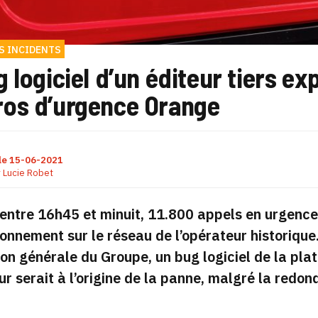
S INCIDENTS
 logiciel d’un éditeur tiers ex
os d’urgence Orange
le
15-06-2021
r
Lucie Robet
, entre 16h45 et minuit, 11.800 appels en urgence 
onnement sur le réseau de l’opérateur historiqu
ion générale du Groupe, un bug logiciel de la pl
ur serait à l’origine de la panne, malgré la redon