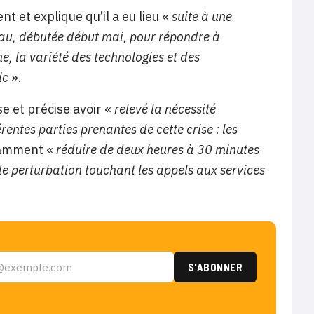
t et explique qu’il a eu lieu «
suite à une
au, débutée début mai, pour répondre à
e, la variété des technologies et des
tic
».
e et précise avoir «
relevé la nécessité
rentes parties prenantes de cette crise : les
tamment «
réduire de deux heures à 30 minutes
e perturbation touchant les appels aux services