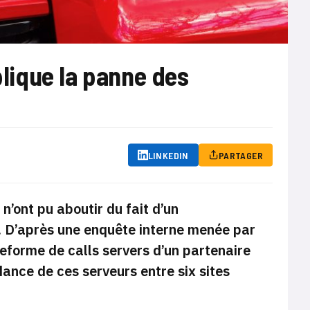
plique la panne des
LINKEDIN
PARTAGER
n’ont pu aboutir du fait d’un
e. D’après une enquête interne menée par
ateforme de
calls servers
d’un partenaire
dance de ces serveurs entre six sites