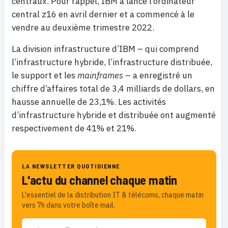
centraux. Pour rappel, IBM a lancé l’ordinateur
central z16 en avril dernier et a commencé à le
vendre au deuxième trimestre 2022.
La division infrastructure d’IBM – qui comprend
l’infrastructure hybride, l’infrastructure distribuée,
le support et les
mainframes
– a enregistré un
chiffre d’affaires total de 3,4 milliards de dollars, en
hausse annuelle de 23,1%. Les activités
d’infrastructure hybride et distribuée ont augmenté
respectivement de 41% et 21%.
LA NEWSLETTER QUOTIDIENNE
L'actu du channel chaque matin
L'essentiel de la distribution IT & télécoms, chaque matin
vers 7h dans votre boîte mail.