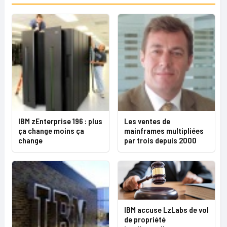
IBM zEnterprise 196 : plus
Les ventes de
ça change moins ça
mainframes multipliées
change
par trois depuis 2000
IBM accuse LzLabs de vol
de propriété