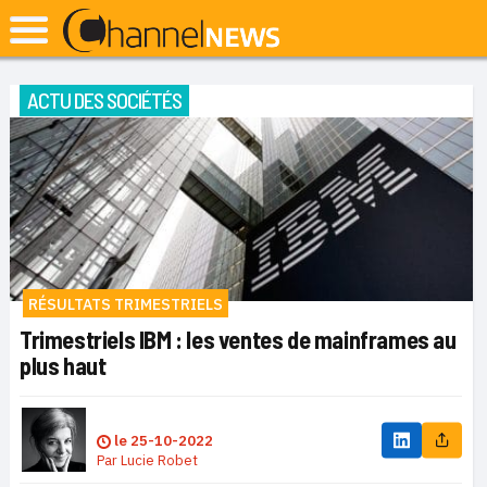
ACTU DES SOCIÉTÉS
RÉSULTATS TRIMESTRIELS
Trimestriels IBM : les ventes de mainframes au
plus haut
le
25-10-2022
Par
Lucie Robet