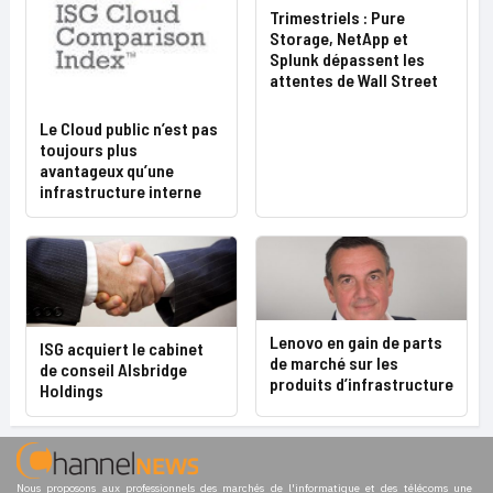
Trimestriels : Pure
Storage, NetApp et
Splunk dépassent les
attentes de Wall Street
Le Cloud public n’est pas
toujours plus
avantageux qu’une
infrastructure interne
Lenovo en gain de parts
ISG acquiert le cabinet
de marché sur les
de conseil Alsbridge
produits d’infrastructure
Holdings
Nous proposons aux professionnels des marchés de l'informatique et des télécoms une