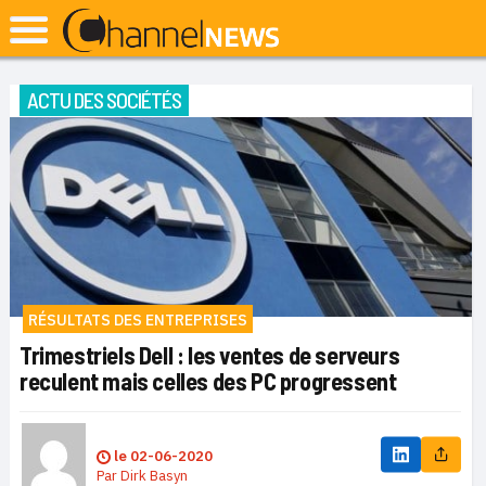
ACTU DES SOCIÉTÉS
RÉSULTATS DES ENTREPRISES
Trimestriels Dell : les ventes de serveurs
reculent mais celles des PC progressent
le
02-06-2020
Par
Dirk Basyn