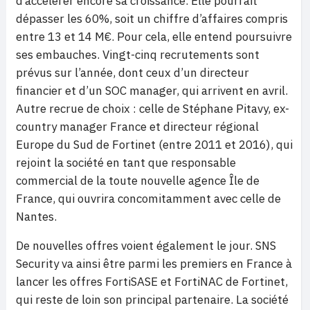
d’accélérer encore sa croissance. Elle pourrait
dépasser les 60%, soit un chiffre d’affaires compris
entre 13 et 14 M€. Pour cela, elle entend poursuivre
ses embauches. Vingt-cinq recrutements sont
prévus sur l’année, dont ceux d’un directeur
financier et d’un SOC manager, qui arrivent en avril.
Autre recrue de choix : celle de Stéphane Pitavy, ex-
country manager France et directeur régional
Europe du Sud de Fortinet (entre 2011 et 2016), qui
rejoint la société en tant que responsable
commercial de la toute nouvelle agence Île de
France, qui ouvrira concomitamment avec celle de
Nantes.
De nouvelles offres voient également le jour. SNS
Security va ainsi être parmi les premiers en France à
lancer les offres FortiSASE et FortiNAC de Fortinet,
qui reste de loin son principal partenaire. La société