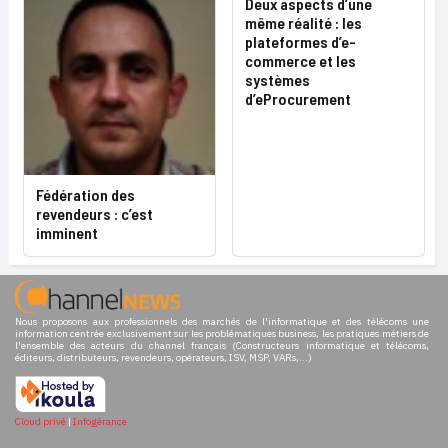
Deux aspects d’une
même réalité : les
plateformes d’e-
commerce et les
systèmes
d’eProcurement
Fédération des
revendeurs : c’est
imminent
Nous proposons aux professionnels des marchés de l'informatique et des télécoms une
information centrée exclusivement sur les problématiques business, les pratiques métiers de
l'ensemble des acteurs du channel français (Constructeurs informatique et télécoms,
éditeurs, distributeurs, revendeurs, opérateurs, ISV, MSP, VARs,...)
Cloud privé
|
Infogérance