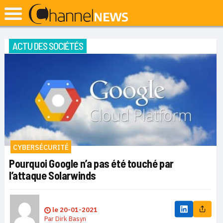
ACTU DES SOCIÉTÉS
CYBERSÉCURITÉ
Pourquoi Google n’a pas été touché par
l’attaque Solarwinds
le
20-01-2021
Par
Dirk Basyn