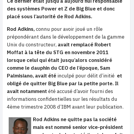
Ce dernier était jusqu’à aujourd’hui responsable
des systèmes Power et Z de Big Blue et donc
placé sous l’autorité de Rod Adkins.
Rod Adkins,
connu pour avoir joué un rôle
prépondérant dans le développement de la gamme
Unix du constructeur,
avait remplacé Robert
Moffat à la tête du STG en novembre 2011
lorsque celui qui était jusqu’alors considéré
comme le dauphin du CEO de l’époque, Sam
Palmisiano, avait été
inculpé pour délit d’initié
et
obligé de quitter Big Blue par la petite porte. Il
avait notamment
été accusé d’avoir fourni des
informations confidentielles sur les résultats du
4ème trimestre 2008 d’IBM avant leur publication.
Rod Adkins ne quitte pas la société
mais est nommé senior vice-président