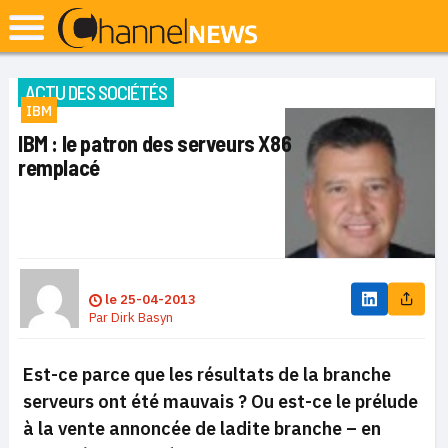
ACTU DES SOCIÉTÉS
IBM
IBM : le patron des serveurs X86
remplacé
le
25-04-2013
Par
Dirk Basyn
Est-ce parce que les résultats de la branche
serveurs ont été mauvais ? Ou est-ce le prélude
à la vente annoncée de ladite branche – en