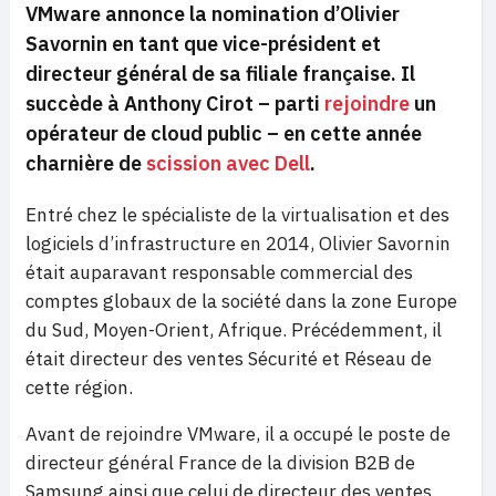
VMware annonce la nomination d’Olivier
Savornin en tant que vice-président et
directeur général de sa filiale française. Il
succède à Anthony Cirot – parti
rejoindre
un
opérateur de cloud public – en cette année
charnière de
scission avec Dell
.
Entré chez le spécialiste de la virtualisation et des
logiciels d’infrastructure en 2014, Olivier Savornin
était auparavant responsable commercial des
comptes globaux de la société dans la zone Europe
du Sud, Moyen-Orient, Afrique. Précédemment, il
était directeur des ventes Sécurité et Réseau de
cette région.
Avant de rejoindre VMware, il a occupé le poste de
directeur général France de la division B2B de
Samsung ainsi que celui de directeur des ventes