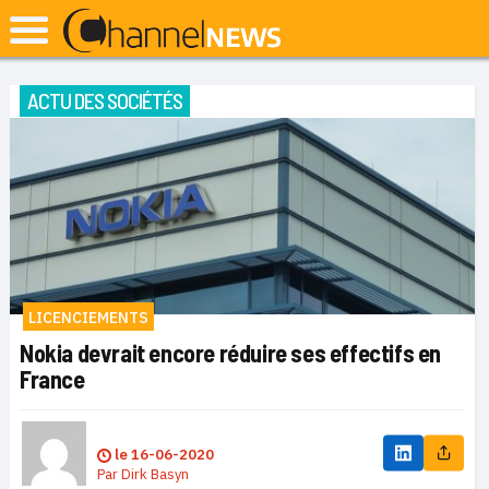
ACTU DES SOCIÉTÉS
LICENCIEMENTS
Nokia devrait encore réduire ses effectifs en
France
le
16-06-2020
Par
Dirk Basyn