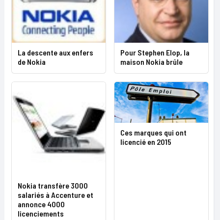
La descente aux enfers
Pour Stephen Elop, la
de Nokia
maison Nokia brûle
Ces marques qui ont
licencié en 2015
Nokia transfère 3000
salariés à Accenture et
annonce 4000
licenciements