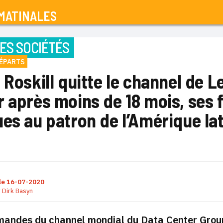
MATINALES
ES SOCIÉTÉS
ÉPARTS
 Roskill quitte le channel de 
 après moins de 18 mois, ses 
es au patron de l’Amérique la
le
16-07-2020
r
Dirk Basyn
andes du channel mondial du Data Center Group