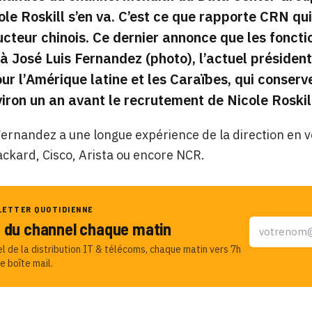
ole Roskill s’en va. C’est ce que rapporte CRN qu
ucteur chinois. Ce dernier annonce que les foncti
à José Luis Fernandez (photo), l’actuel présiden
ur l’Amérique latine et les Caraïbes, qui conserve
iron un an avant le recrutement de Nicole Roskil
Fernandez a une longue expérience de la direction en
ckard, Cisco, Arista ou encore NCR.
LETTER QUOTIDIENNE
u du channel chaque matin
el de la distribution IT & télécoms, chaque matin vers 7h
e boîte mail.