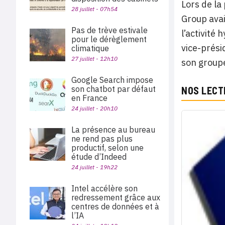
Lors de la
28 juillet - 07h54
Group avai
Pas de trève estivale
l’activité
pour le dérèglement
vice-prési
climatique
27 juillet - 12h10
son groupe
Google Search impose
son chatbot par défaut
NOS LECT
en France
24 juillet - 20h10
La présence au bureau
ne rend pas plus
productif, selon une
étude d’Indeed
24 juillet - 19h22
Intel accélère son
redressement grâce aux
centres de données et à
l’IA