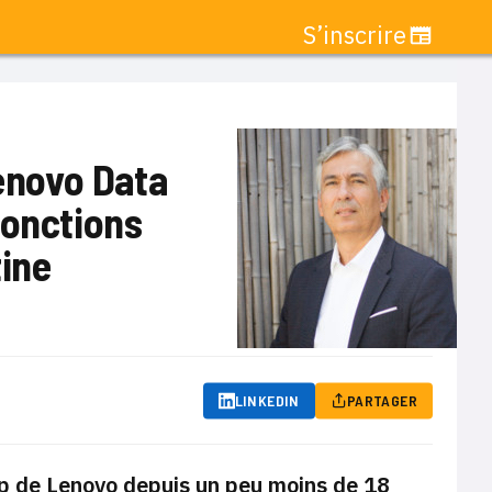
S’inscrire
Lenovo Data
fonctions
tine
LINKEDIN
PARTAGER
 de Lenovo depuis un peu moins de 18