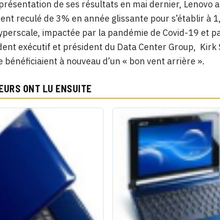
 présentation de ses résultats en mai dernier, Lenovo 
ent reculé de 3% en année glissante pour s’établir à 1,
 hyperscale, impactée par la pandémie de Covid-19 et p
dent exécutif et président du Data Center Group, Kirk 
 bénéficiaient à nouveau d’un « bon vent arrière ».
EURS ONT LU ENSUITE