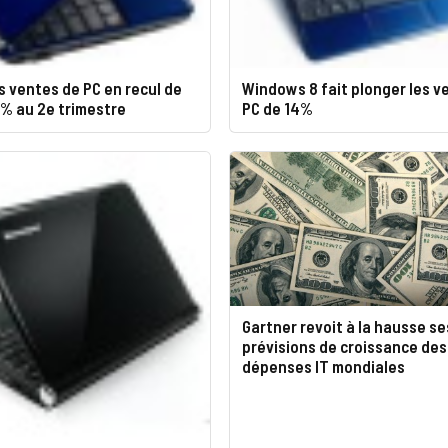
es ventes de PC en recul de
Windows 8 fait plonger les v
0% au 2e trimestre
PC de 14%
Gartner revoit à la hausse se
prévisions de croissance des
dépenses IT mondiales