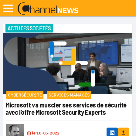
ACTU DES SOCIÉTÉS
CYBERSÉCURITÉ
SERVICES MANAGÉS
Microsoft va muscler ses services de sécurité
avec l’offre Microsoft Security Experts
le
10-05-2022