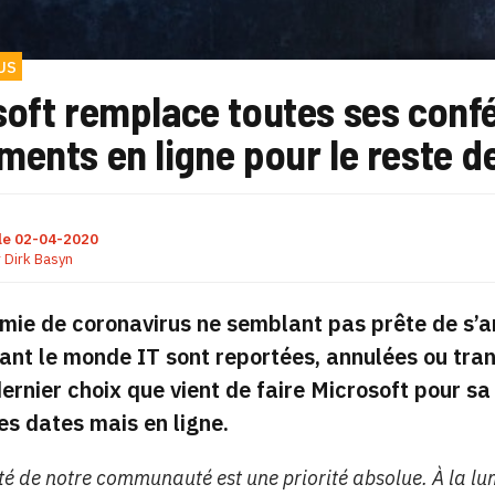
US
soft remplace toutes ses conf
ents en ligne pour le reste de
le
02-04-2020
r
Dirk Basyn
ie de coronavirus ne semblant pas prête de s’ar
ant le monde IT sont reportées, annulées ou tr
dernier choix que vient de faire Microsoft pour s
s dates mais en ligne.
ité de notre communauté est une priorité absolue. À la 