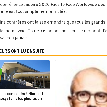
 conférence Inspire 2020 Face to Face Worldwide dédiée
 elle est tout simplement annulée.
ains confrères ont laissé entendre que tous les grand
 la même voie. Toutefois ne permet pour le moment d’a
 sait-on jamais.
EURS ONT LU ENSUITE
icles consacrés à Microsoft
cosystème les plus lus en