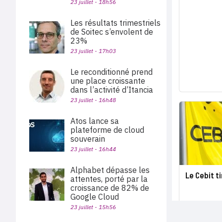
23 juillet - 18h56
Les résultats trimestriels
de Soitec s’envolent de
23%
23 juillet - 17h03
Le reconditionné prend
une place croissante
dans l’activité d’Itancia
23 juillet - 16h48
Atos lance sa
plateforme de cloud
souverain
23 juillet - 16h44
Alphabet dépasse les
Le Cebit ti
attentes, porté par la
croissance de 82% de
Google Cloud
23 juillet - 15h56