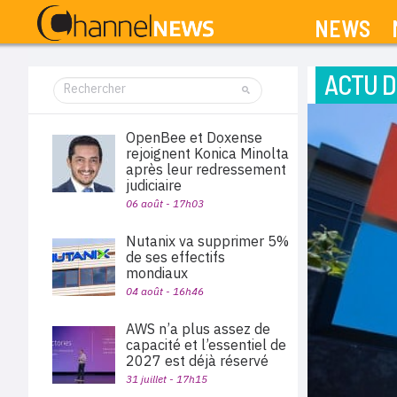
NEWS
ACTU D
OpenBee et Doxense
rejoignent Konica Minolta
après leur redressement
judiciaire
06 août - 17h03
Nutanix va supprimer 5%
de ses effectifs
mondiaux
04 août - 16h46
AWS n’a plus assez de
capacité et l’essentiel de
2027 est déjà réservé
31 juillet - 17h15