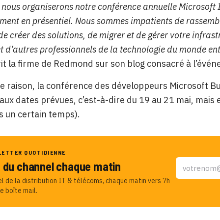
nous organiserons notre conférence annuelle Microsoft I
ment en présentiel.
Nous sommes impatients de rassemb
e créer des solutions, de migrer et de gérer votre infras
t d’autres professionnels de la technologie du monde enti
it la firme de Redmond sur son blog consacré à l’évé
te raison, la conférence des développeurs Microsoft B
aux dates prévues, c’est-à-dire du 19 au 21 mai, mais e
 un certain temps).
LETTER QUOTIDIENNE
u du channel chaque matin
el de la distribution IT & télécoms, chaque matin vers 7h
e boîte mail.