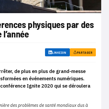
érences physiques par des
 l’année
LINKEDIN
PARTAGER
rêter, de plus en plus de grand-messe
ansformées en événements numériques.
a conférence Ignite 2020 qui se déroulera
lumière des problèmes de santé mondiaux dus à