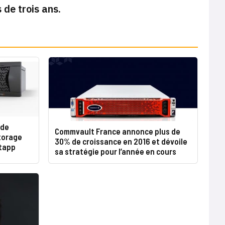
 de trois ans.
 de
Commvault France annonce plus de
torage
30% de croissance en 2016 et dévoile
etapp
sa stratégie pour l’année en cours