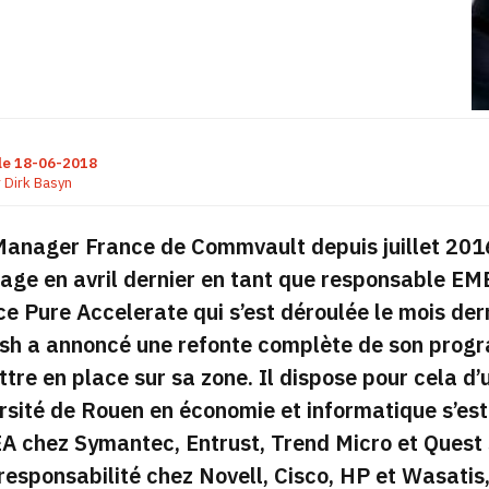
le
18-06-2018
r
Dirk Basyn
anager France de Commvault depuis juillet 2016,
age en avril dernier en tant que responsable EME
e Pure Accelerate qui s’est déroulée le mois dern
sh a annoncé une refonte complète de son prog
tre en place sur sa zone. Il dispose pour cela d’
ersité de Rouen en économie et informatique s’e
A chez Symantec, Entrust, Trend Micro et Quest 
responsabilité chez Novell, Cisco, HP et Wasatis,