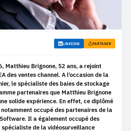
LINKEDIN
PARTAGER
 Matthieu Brignone, 52 ans, a rejoint
A des ventes channel. A l’occasion de la
ier, le spécialiste des baies de stockage
ramme partenaires que Matthieu Brignone
une solide expérience. En effet, ce diplômé
st notamment occupé des partenaires de la
Software. Il a également occupé des
 spécialiste de la vidéosurveillance