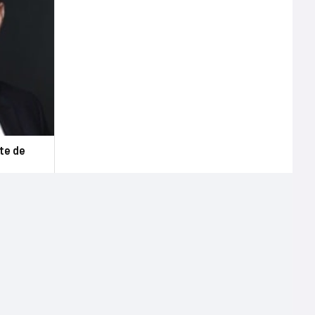
te de