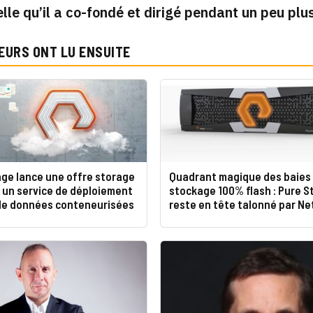
elle qu’il a co-fondé et dirigé pendant un peu plus
EURS ONT LU ENSUITE
age lance une offre storage
Quadrant magique des baies
 un service de déploiement
stockage 100% flash : Pure S
de données conteneurisées
reste en tête talonné par N