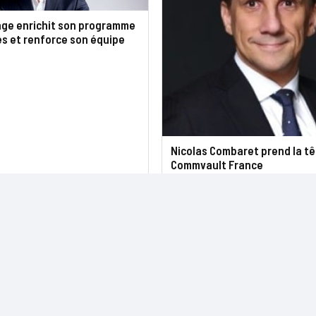
age enrichit son programme
s et renforce son équipe
Nicolas Combaret prend la tê
Commvault France