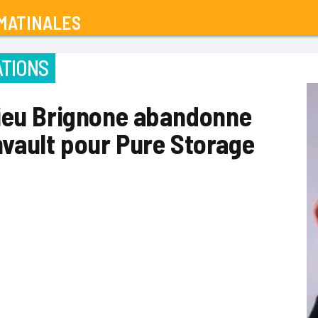
MATINALES
TIONS
ieu Brignone abandonne
ault pour Pure Storage