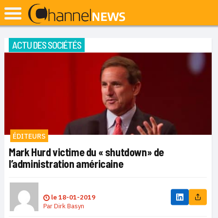
ACTU DES SOCIÉTÉS
ÉDITEURS
Mark Hurd victime du « shutdown» de
l’administration américaine
le
18-01-2019
Par
Dirk Basyn