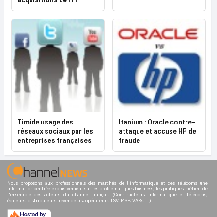
Timide usage des
Itanium : Oracle contre-
réseaux sociaux par les
attaque et accuse HP de
entreprises françaises
fraude
Nous proposons aux professionnels des marchés de l'informatique et des télécoms une
information centrée exclusivement sur les problématiques business, les pratiques métiers de
l'ensemble des acteurs du channel français (Constructeurs informatique et télécoms,
éditeurs, distributeurs, revendeurs, opérateurs, ISV, MSP, VARs,...)