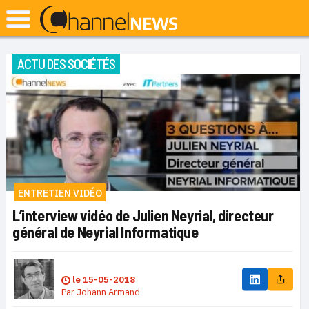
ACTU DES SOCIÉTÉS
ENTRETIEN VIDÉO
L’interview vidéo de Julien Neyrial, directeur
général de Neyrial Informatique
le
15-05-2018
Par
Johann Armand