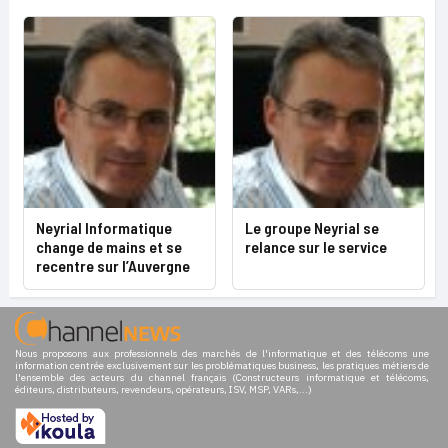
Neyrial Informatique
Le groupe Neyrial se
change de mains et se
relance sur le service
recentre sur l’Auvergne
Nous proposons aux professionnels des marchés de l'informatique et des télécoms une
information centrée exclusivement sur les problématiques business, les pratiques métiers de
l'ensemble des acteurs du channel français (Constructeurs informatique et télécoms,
éditeurs, distributeurs, revendeurs, opérateurs, ISV, MSP, VARs,...)