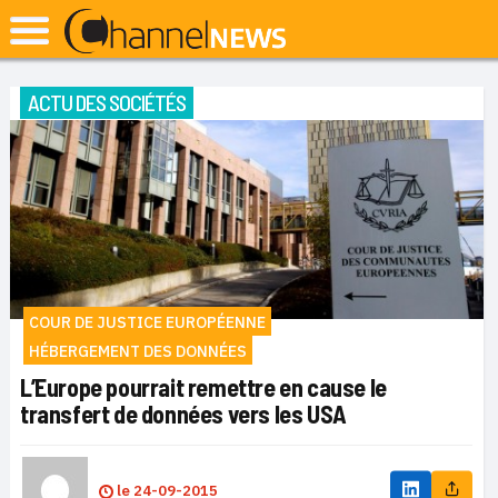
ACTU DES SOCIÉTÉS
COUR DE JUSTICE EUROPÉENNE
HÉBERGEMENT DES DONNÉES
L’Europe pourrait remettre en cause le
transfert de données vers les USA
le
24-09-2015