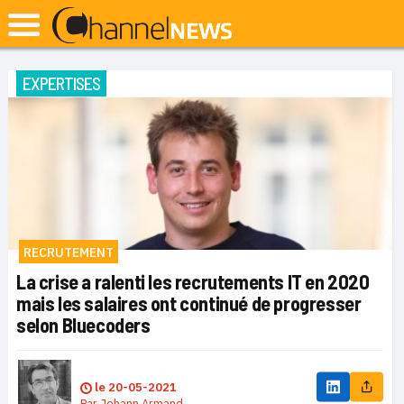
EXPERTISES
RECRUTEMENT
La crise a ralenti les recrutements IT en 2020
mais les salaires ont continué de progresser
selon Bluecoders
le
20-05-2021
Par
Johann Armand