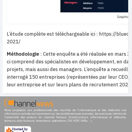
Graphiqu
L’étude complète est téléchargeable ici : https://blu
2021/
Méthodologie
: Cette enquête a été réalisée en mars 20
ci comprend des spécialistes en développement, en data,
projets, mais aussi des managers. L’enquête a recueill
interrogé 150 entreprises (représentées par leur CEO, D
leur entreprise et sur leurs plans de recrutement 2021
Nous proposons aux professionnels des marchés de l'informatique et des télécoms une
information centrée exclusivement sur les problématiques business, les pratiques métiers de
l'ensemble des acteurs du channel français (Constructeurs informatique et télécoms,
éditeurs, distributeurs, revendeurs, opérateurs, ISV, MSP, VARs,...)