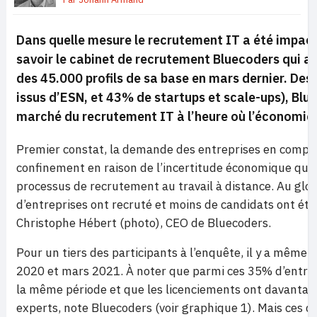
Dans quelle mesure le recrutement IT a été impacté 
savoir le cabinet de recrutement Bluecoders qui a 
des 45.000 profils de sa base en mars dernier. Des
issus d’ESN, et 43% de startups et scale-ups), Bluec
marché du recrutement IT à l’heure où l’économie 
Premier constat, la demande des entreprises en compé
confinement en raison de l’incertitude économique qui e
processus de recrutement au travail à distance. Au glob
d’entreprises ont recruté et moins de candidats ont été
Christophe Hébert (photo), CEO de Bluecoders.
Pour un tiers des participants à l’enquête, il y a même
2020 et mars 2021. À noter que parmi ces 35% d’entrep
la même période et que les licenciements ont davantage 
experts, note Bluecoders (voir graphique 1). Mais ces de