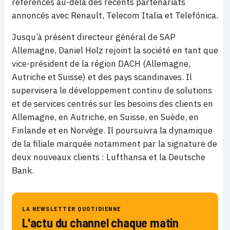
références au-delà des récents partenariats
annoncés avec Renault, Telecom Italia et Telefónica.
Jusqu’à présent directeur général de SAP
Allemagne, Daniel Holz rejoint la société en tant que
vice-président de la région DACH (Allemagne,
Autriche et Suisse) et des pays scandinaves. Il
supervisera le développement continu de solutions
et de services centrés sur les besoins des clients en
Allemagne, en Autriche, en Suisse, en Suède, en
Finlande et en Norvège. Il poursuivra la dynamique
de la filiale marquée notamment par la signature de
deux nouveaux clients : Lufthansa et la Deutsche
Bank.
LA NEWSLETTER QUOTIDIENNE
L'actu du channel chaque matin