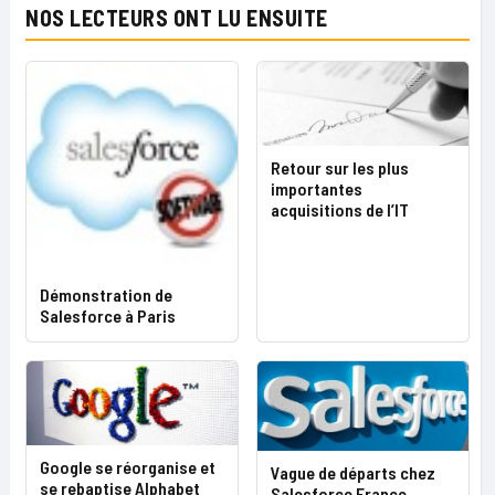
NOS LECTEURS ONT LU ENSUITE
Retour sur les plus
importantes
acquisitions de l’IT
Démonstration de
Salesforce à Paris
Google se réorganise et
Vague de départs chez
se rebaptise Alphabet
Salesforce France