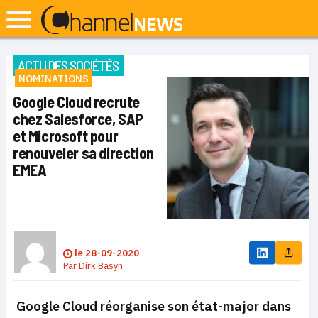
ACTU DES SOCIÉTÉS
NOMINATIONS
Google Cloud recrute
chez Salesforce, SAP
et Microsoft pour
renouveler sa direction
EMEA
le
28-09-2020
Par
Dirk Basyn
Google Cloud réorganise son état-major dans