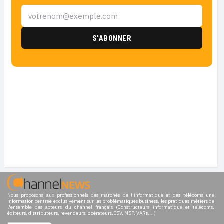
Nous proposons aux professionnels des marchés de l'informatique et des télécoms une
information centrée exclusivement sur les problématiques business, les pratiques métiers de
l'ensemble des acteurs du channel français (Constructeurs informatique et télécoms,
éditeurs, distributeurs, revendeurs, opérateurs, ISV, MSP, VARs,...)