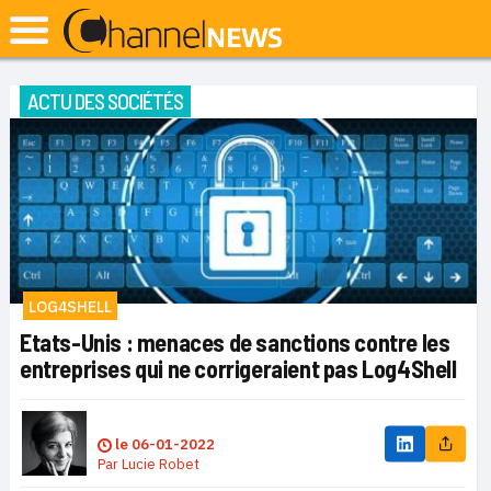
ACTU DES SOCIÉTÉS
LOG4SHELL
Etats-Unis : menaces de sanctions contre les
entreprises qui ne corrigeraient pas Log4Shell
le
06-01-2022
Par
Lucie Robet