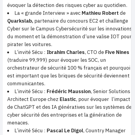
évoquer la détection des risques cyber au quotidien.
La « grande Interview » avec
Mathieu Robert
de
Quarkslab,
partenaire du concours EC2 et challenge
Cyber sur le Campus Cybersécurité sur les innovations
du moment et la démonstration d’une valise IOT pour
pirater les voitures.
L’invité Sécu :
Ibrahim Charles
, CTO de
Five Nines
(traduire 99,999) pour évoquer les SOC, un
orchestrateur de sécurité 100 % français et pourquoi il
est important que les briques de sécurité deviennent
communicantes.
L’invité Sécu :
Frédéric Maussion
, Senior Solutions
Architect Europe chez
Elastic
, pour évoquer l’impact
de ChatGPT et des IA génératives sur les systèmes de
cyber sécurité des entreprises et la génération de
menaces.
L’invité Sécu :
Pascal Le Digol
, Country Manager