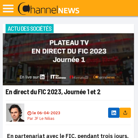
ACTU DES SOCIÉTÉS
En direct du FIC 2023, Journée 1 et 2
le
06-04-2023
Par
JF Le Nilias
En partenariat avec le FIC, pendant trois jours,