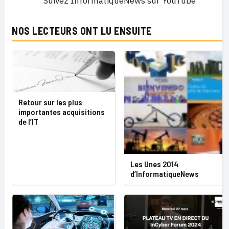
Suivez InformatiqueNews sur YouTube
NOS LECTEURS ONT LU ENSUITE
Retour sur les plus
importantes acquisitions
de l’IT
Les Unes 2014
d’InformatiqueNews