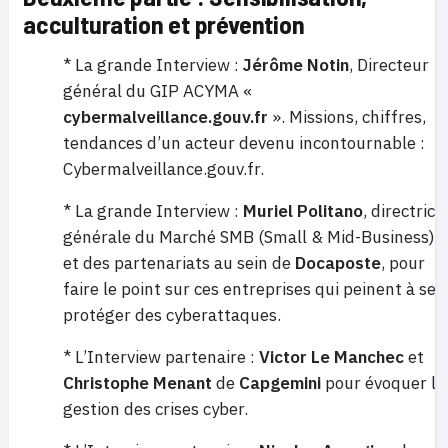
acculturation et prévention
* La grande Interview :
Jérôme Notin
, Directeur
général du GIP ACYMA «
cybermalveillance.gouv.fr
». Missions, chiffres,
tendances d’un acteur devenu incontournable :
Cybermalveillance.gouv.fr.
* La grande Interview :
Muriel Politano
, directrice
générale du Marché SMB (Small & Mid-Business)
et des partenariats au sein de
Docaposte
, pour
faire le point sur ces entreprises qui peinent à se
protéger des cyberattaques.
* L’Interview partenaire :
Victor Le Manchec
et
Christophe Menant
de
Capgemini
pour évoquer la
gestion des crises cyber.