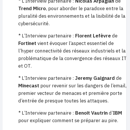
* L’Interview partenaire :
Nicolas Arpagian
de
Trend Micro
, pour aborder le paradoxe entre la
pluralité des environnements et la lisibilité de la
cybersécurité.
* L’Interview partenaire :
Florent Lefèvre
de
Fortinet
vient évoquer l’aspect essentiel de
l’hyper connectivité des réseaux industriels et la
problématique de la convergence des réseaux IT
et OT.
* L’Interview partenaire :
Jeremy Gaignard
de
Minecast
pour revenir sur les dangers de l’email,
premier vecteur de menaces et première porte
d’entrée de presque toutes les attaques.
* L’Interview partenaire :
Benoit Vautrin
d’
IBM
pour expliquer comment se préparer au pire.