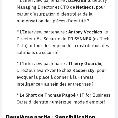
* L’Interview partenaire :
David Emo
, Deputy
Managing Director et CTO de
Netheos
, pour
parler d’usurpation d’identité et de la
numérisation des pièces d’identité ?
* L’Interview partenaire :
Antony Vecchies
, le
Directeur BU Sécurité de
TD SYNNEX
(ex Tech
Data) autour des enjeux de la distribution des
solutions de sécurité.
* L’Interview partenaire :
Thierry Gourdin
,
Directeur avant-vente chez
Kaspersky
, pour
évoquer la place à donner à la « threat
intelligence » au sein des entreprises ?
* Le
Short de Thomas Pagbé
/ IT for Business :
Carte d’identité numérique, mode d’emploi !
Deuxième partie : Sensibilisation,