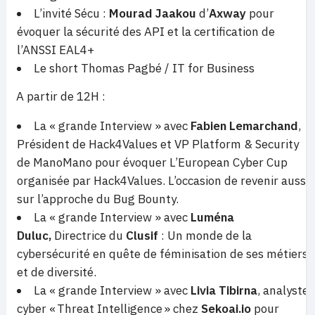
L’invité Sécu :
Mourad Jaakou
d’
Axway
pour
évoquer la sécurité des API et la certification de
l’ANSSI EAL4+
Le short Thomas Pagbé / IT for Business
A partir de 12H :
La « grande Interview » avec
Fabien Lemarchand
,
Président de Hack4Values et VP Platform & Security
de ManoMano pour évoquer L’European Cyber Cup
organisée par Hack4Values. L’occasion de revenir aussi
sur l’approche du Bug Bounty.
La « grande Interview » avec
Luména
Duluc,
Directrice du
Clusif
: Un monde de la
cybersécurité en quête de féminisation de ses métiers
et de diversité.
La « grande Interview » avec
Livia Tibirna
, analyste
cyber « Threat Intelligence » chez
Sekoai.io
pour