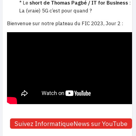
* Le
short de Thomas Pagbé / IT for Business
:
La (vraie) 5G c’est pour quand ?
Bienvenue sur notre plateau du FIC 2023, Jour 2 :
Suivez InformatiqueNews sur YouTube