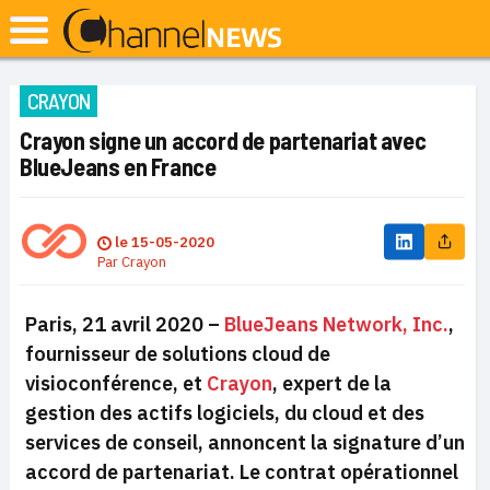
CRAYON
Crayon signe un accord de partenariat avec
BlueJeans en France
le
15-05-2020
Par
Crayon
Paris, 21 avril 2020 –
BlueJeans Network, Inc.
,
fournisseur de solutions cloud de
visioconférence, et
Crayon
, expert de la
gestion des actifs logiciels, du cloud et des
services de conseil, annoncent la signature d’un
accord de partenariat. Le contrat opérationnel