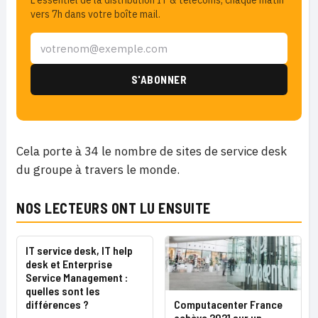
L'essentiel de la distribution IT & télécoms, chaque matin
vers 7h dans votre boîte mail.
Cela porte à 34 le nombre de sites de service desk
du groupe à travers le monde.
NOS LECTEURS ONT LU ENSUITE
IT service desk, IT help
desk et Enterprise
Service Management :
quelles sont les
Computacenter France
différences ?
achève 2021 sur un