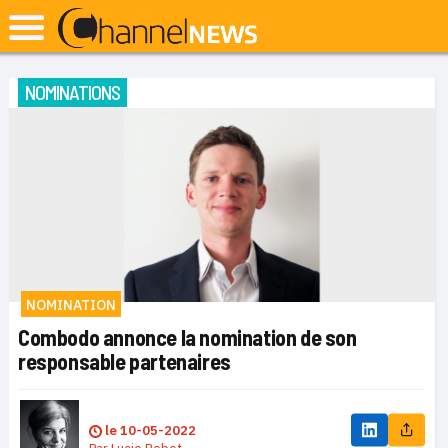
NOMINATIONS
NOMINATION
Combodo annonce la nomination de son
responsable partenaires
le
10-05-2022