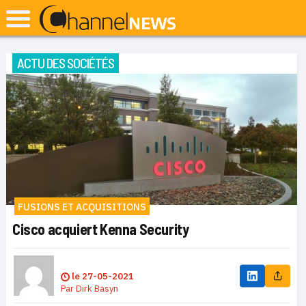
ACTU DES SOCIÉTÉS
FUSIONS ET ACQUISITIONS
Cisco acquiert Kenna Security
le
27-05-2021
Par
Dirk Basyn