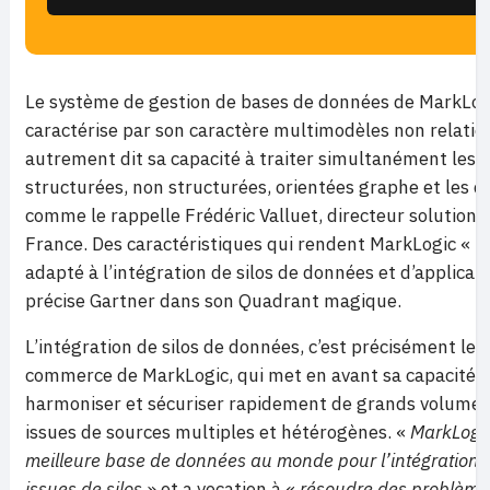
Le système de gestion de bases de données de MarkLog
caractérise par son caractère multimodèles non relatio
autrement dit sa capacité à traiter simultanément les
structurées, non structurées, orientées graphe et les 
comme le rappelle Frédéric Valluet, directeur solution
France. Des caractéristiques qui rendent MarkLogic « 
adapté à l’intégration de silos de données et d’applicati
précise Gartner dans son Quadrant magique.
L’intégration de silos de données, c’est précisément le 
commerce de MarkLogic, qui met en avant sa capacité à 
harmoniser et sécuriser rapidement de grands volume
issues de sources multiples et hétérogènes. «
MarkLogic
meilleure base de données au monde pour l’intégration
issues de silos
» et a vocation à «
résoudre des problème