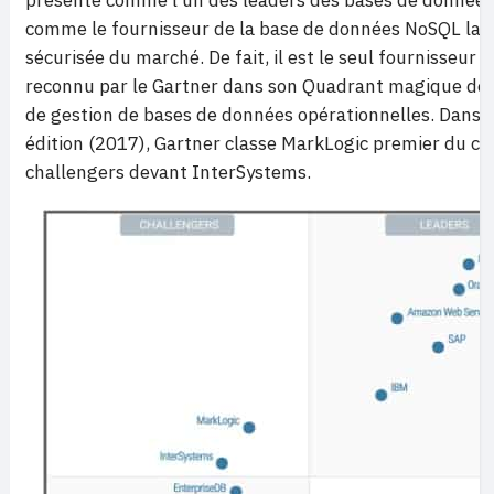
présente comme l’un des leaders des bases de donnée
comme le fournisseur de la base de données NoSQL la 
sécurisée du marché. De fait, il est le seul fournisseur
reconnu par le Gartner dans son Quadrant magique de
de gestion de bases de données opérationnelles. Dans s
édition (2017), Gartner classe MarkLogic premier du ca
challengers devant InterSystems.