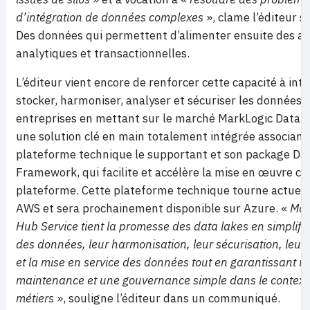
d’intégration de données complexes
», clame l’éditeur su
Des données qui permettent d’alimenter ensuite des ap
analytiques et transactionnelles.
L’éditeur vient encore de renforcer cette capacité à inté
stocker, harmoniser, analyser et sécuriser les données c
entreprises en mettant sur le marché MarkLogic Data H
une solution clé en main totalement intégrée associant
plateforme technique le supportant et son package Da
Framework, qui facilite et accélère la mise en œuvre ce
plateforme. Cette plateforme technique tourne actuel
AWS et sera prochainement disponible sur Azure. «
Mar
Hub Service tient la promesse des data lakes en simplifia
des données, leur harmonisation, leur sécurisation, leur 
et la mise en service des données tout en garantissant u
maintenance et une gouvernance simple dans le context
métiers
», souligne l’éditeur dans un communiqué.