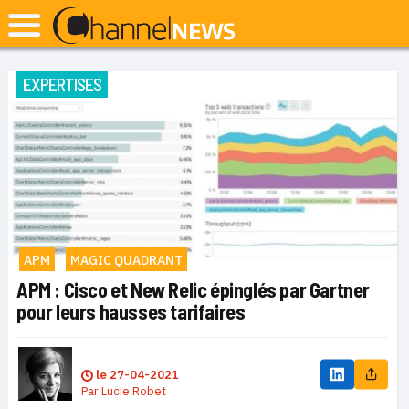
EXPERTISES
APM
MAGIC QUADRANT
APM : Cisco et New Relic épinglés par Gartner
pour leurs hausses tarifaires
le
27-04-2021
Par
Lucie Robet