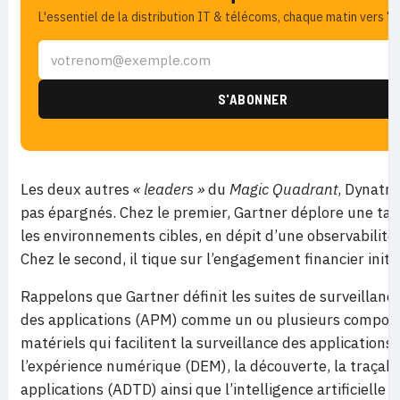
L'essentiel de la distribution IT & télécoms, chaque matin vers 7h
Les deux autres
« leaders »
du
Magic Quadrant
, Dynatra
pas épargnés. Chez le premier, Gartner déplore une tari
les environnements cibles, en dépit d’une observabilité
Chez le second, il tique sur l’engagement financier initia
Rappelons que Gartner définit les suites de surveillan
des applications (APM) comme un ou plusieurs composan
matériels qui facilitent la surveillance des applications
l’expérience numérique (DEM), la découverte, la traçabil
applications (ADTD) ainsi que l’intelligence artificielle 