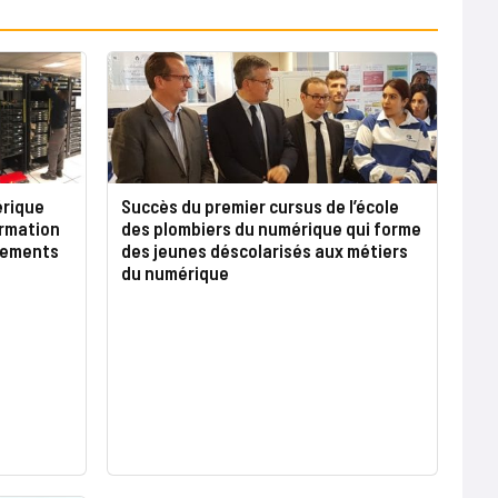
érique
Succès du premier cursus de l’école
ormation
des plombiers du numérique qui forme
pements
des jeunes déscolarisés aux métiers
du numérique