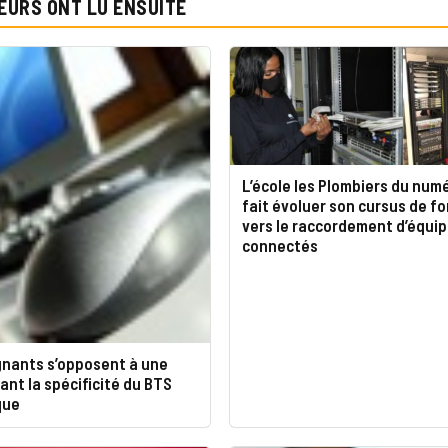
EURS ONT LU ENSUITE
L’école les Plombiers du num
fait évoluer son cursus de f
vers le raccordement d’équi
connectés
gnants s’opposent à une
ant la spécificité du BTS
que