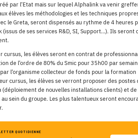
éé par l’Etat mais sur lequel Alphalink va venir greffer
aux élèves les méthodologies et les techniques propres
vec le Greta, seront dispensés au rythme de 4 heures
k (issus de ses services R&D, SI, Support…). Ils seront
nt.
r cursus, les élèves seront en contrat de professionnal
on de l’ordre de 80% du Smic pour 35h00 par semaine.
par l’organisme collecteur de fonds pour la formation
 leur cursus, les élèves se verront proposer des postes
 (déploiement de nouvelles installations clients) et de 
au sein du groupe. Les plus talentueux seront encoura
r.
LETTER QUOTIDIENNE