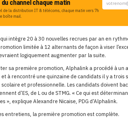
u du channel chaque matin
el de la distribution IT & télécoms, chaque matin vers 7h
e boîte mail.
 qui intègre 20 à 30 nouvelles recrues par an en rythm
romotion limitée à 12 alternants de façon à viser l’exc
 devraient logiquement augmenter par la suite.
ter sa première promotion, Alphalink a procédé à un a
 et à rencontré une quinzaine de candidats il y a trois
 scolaire et professionnelle. Les candidats doivent bac
iennent d’ES, de L ou de STMG. « Ce qui est déterminant,
es », explique Alexandre Nicaise, PDG d’Alphalink.
des entretiens, la première promotion est complète.