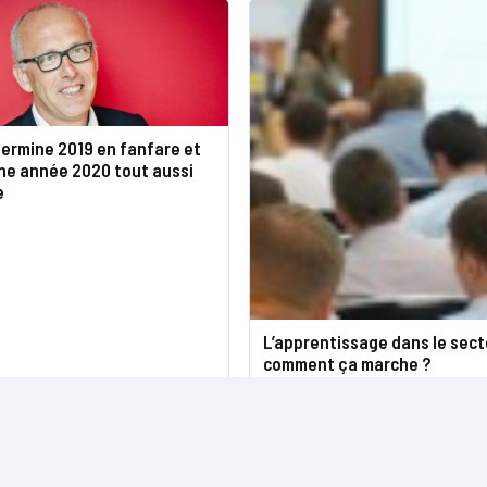
termine 2019 en fanfare et
une année 2020 tout aussi
e
L’apprentissage dans le secte
comment ça marche ?