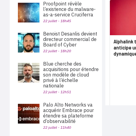
Proofpoint révèle
l’existence du malware-
as-a-service Cruciferra
22 juillet - 18h45
Benoist Desanlis devient
directeur commercial de
Alphalink 
Board of Cyber
anticipe 
22 juillet - 18h20
dynamiqu
Blue cherche des
acquisitions pour étendre
son modèle de cloud
privé à l’échelle
nationale
22 juillet - 12h51
Palo Alto Networks va
acquérir Embrace pour
étendre sa plateforme
d’observabilité
22 juillet - 11h40