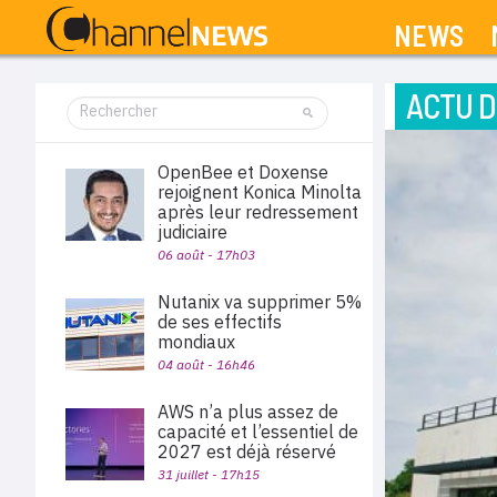
NEWS
ACTU D
OpenBee et Doxense
rejoignent Konica Minolta
après leur redressement
judiciaire
06 août - 17h03
Nutanix va supprimer 5%
de ses effectifs
mondiaux
04 août - 16h46
AWS n’a plus assez de
capacité et l’essentiel de
2027 est déjà réservé
31 juillet - 17h15