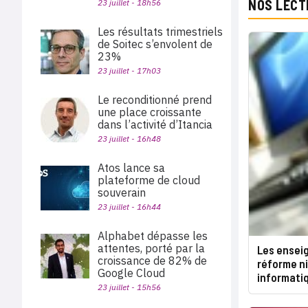
NOS LECT
23 juillet - 18h56
Les résultats trimestriels
de Soitec s’envolent de
23%
23 juillet - 17h03
Le reconditionné prend
une place croissante
dans l’activité d’Itancia
23 juillet - 16h48
Atos lance sa
plateforme de cloud
souverain
23 juillet - 16h44
Alphabet dépasse les
attentes, porté par la
Les ensei
croissance de 82% de
réforme ni
Google Cloud
informati
23 juillet - 15h56