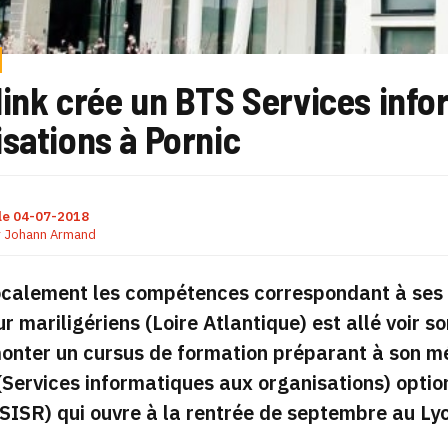
link crée un BTS Services inf
sations à Pornic
le
04-07-2018
r
Johann Armand
calement les compétences correspondant à ses be
ur mariligériens (Loire Atlantique) est allé voir s
monter un cursus de formation préparant à son méti
Services informatiques aux organisations) option
SISR) qui ouvre à la rentrée de septembre au Lyc