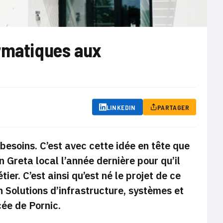
ormatiques aux
LINKEDIN
PARTAGER
soins. C’est avec cette idée en tête que
on Greta local l’année dernière pour qu’il
er. C’est ainsi qu’est né le projet de ce
 Solutions d’infrastructure, systèmes et
ée de Pornic.