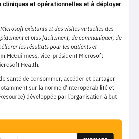
cliniques et opérationnelles et à déployer
icrosoft existants et des visites virtuelles des
rapidement et plus facilement, de communiquer, de
liorer les résultats pour les patients et
Tom McGuinness, vice-président Microsoft
icrosoft Health.
 de santé de consommer, accéder et partager
notamment sur la norme d’interopérabilité et
Resource) développée par l’organisation à but