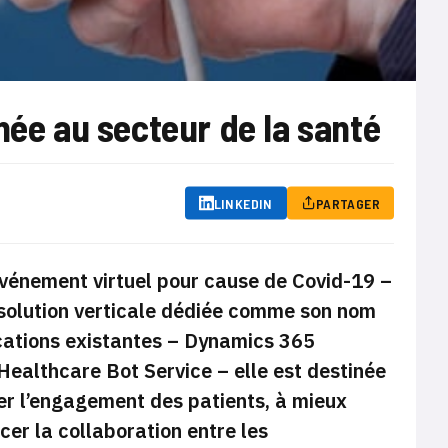
née au secteur de la santé
LINKEDIN
PARTAGER
événement virtuel pour cause de Covid-19 –
 solution verticale dédiée comme son nom
ications existantes – Dynamics 365
ealthcare Bot Service – elle est destinée
rer l’engagement des patients, à mieux
cer la collaboration entre les