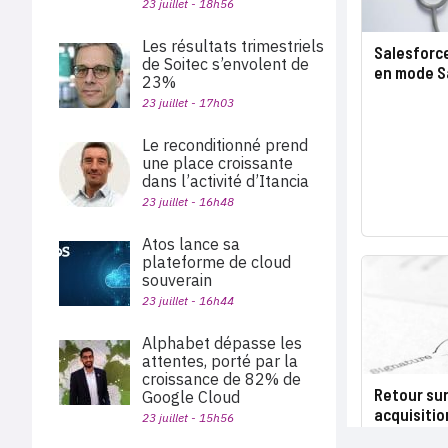
23 juillet - 18h56
Les résultats trimestriels
Salesforce
de Soitec s’envolent de
en mode S
23%
23 juillet - 17h03
Le reconditionné prend
une place croissante
dans l’activité d’Itancia
23 juillet - 16h48
Atos lance sa
plateforme de cloud
souverain
23 juillet - 16h44
Alphabet dépasse les
attentes, porté par la
croissance de 82% de
Retour sur
Google Cloud
acquisition
23 juillet - 15h56