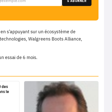
re en s’appuyant sur un écosystème de
otechnologies, Walgreens Boots Alliance,
n essai de 6 mois.
9 des
ns le