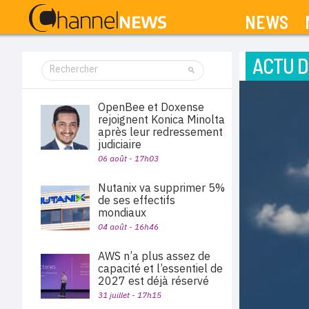
NEWS
ACTU D
OpenBee et Doxense
rejoignent Konica Minolta
après leur redressement
judiciaire
06 août - 17h03
Nutanix va supprimer 5%
de ses effectifs
mondiaux
04 août - 16h46
AWS n’a plus assez de
capacité et l’essentiel de
2027 est déjà réservé
31 juillet - 17h15