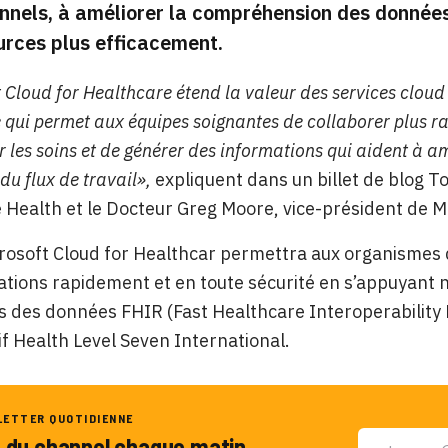
nnels, à améliorer la compréhension des données 
urces plus efficacement.
 Cloud for Healthcare étend la valeur des services cloud M
e qui permet aux équipes soignantes de collaborer plus 
les soins et de générer des informations qui aident à amé
 du flux de travail»,
expliquent dans un billet de blog 
Health et le Docteur Greg Moore, vice-président de M
crosoft Cloud for Healthcar permettra aux organismes
ations rapidement et en toute sécurité en s’appuyant 
 des données FHIR (Fast Healthcare Interoperability 
if Health Level Seven International.
LETTER QUOTIDIENNE
u du channel chaque matin