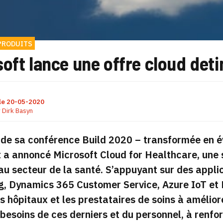
PRODUITS
oft lance une offre cloud deti
le
20-05-2020
r
Dirk Basyn
 de sa conférence Build 2020 – transformée en 
 a annoncé Microsoft Cloud for Healthcare, une
 au secteur de la santé. S’appuyant sur des appl
, Dynamics 365 Customer Service, Azure IoT et H
es hôpitaux et les prestataires de soins à amélio
 besoins de ces derniers et du personnel, à renfor