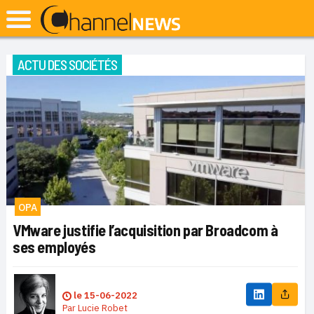
ACTU DES SOCIÉTÉS
OPA
VMware justifie l’acquisition par Broadcom à
ses employés
le
15-06-2022
Par
Lucie Robet