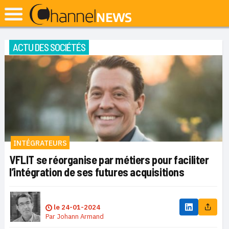
ACTU DES SOCIÉTÉS
INTÉGRATEURS
VFLIT se réorganise par métiers pour faciliter
l’intégration de ses futures acquisitions
le
24-01-2024
Par
Johann Armand