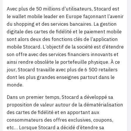
Avec plus de 50 millions d
’
utilisateurs, Stocard est
le wallet mobile leader en Europe façonnant l
’
avenir
du shopping et des services bancaires. La gestion
digitale des cartes de fidélité et le paiement mobile
sont alors deux des fonctions clé
s de l
’
application
mobile Stocard. L
’
objectif de la société est d’étendre
son offre avec des services financiers innovants et
ainsi rendre obsol
è
te le portefeuille physique. À ce
jour, Stocard travaille avec plus de 6 500 retailers
dont les plus grandes enseignes partout dans le
monde.
Dans un premier temps, Stocard a développé sa
proposition de valeur autour de la dématérialisation
des cartes de fidélité et en apportant aux
consommateurs des offres exclusives, coupons,
etc… Lorsque Stocard a dé
cid
é d’étendre sa