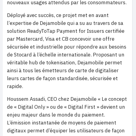
nouveaux usages attendus par les consommateurs.
Déployé avec succ
è
s, ce projet met en avant
l
’
expertise de Dejamobile qui a su au travers de sa
solution ReadyToTap Payment for Issuers certifiée
par Mastercard, Visa et CB concevoir une offre
sécurisée et industrielle pour répondre aux besoins
de Stocard à l’échelle internationale. Proposant un
véritable hub de tokenisation, Dejamobile permet
ainsi à tous les émetteurs de carte de digitaliser
leurs cartes de faç
on standardis
ée, sécurisée et
rapide.
Houssem Assadi, CEO chez Dejamobile
« Le concept
de « Digital Only
»
ou de « Digital First
»
devient un
enjeu majeur dans le monde du paiement.
L’émission instantanée de moyens de paiement
digitaux permet d’équiper les utilisateurs de façon