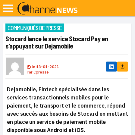
COMMUNIQUÉS DE PRESSE
Stocard lance le service Stocard Pay en
s’appuyant sur Dejamobile
le
13-01-2021
Par
Cpresse
Dejamobile, Fintech spécialisée dans les
services transactionnels mobiles pour le
paiement, le transport et le commerce, répond
avec succ
è
s aux besoins de Stocard en mettant
en place un service de paiement mobile
disponible sous Android et iOS.