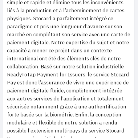
simple et rapide et élimine tous les inconvénients
liés à la production et à l
’
acheminement de cartes
physiques. Stocard a parfaitement intégré ce
paradigme et pris une longueur d
’
avance sur son
marché
en compl
étant son service avec une carte de
paiement digitale. Notre expertise du sujet et notre
capacité à mener ce projet dans un contexte
international ont été des éléments clés de notre
collaboration. Basé sur notre solution industrielle
ReadyToTap Payment for Issuers, le service Stocard
Pay est donc l
’
assurance de vivre une expérience de
paiement digitale fluide, compl
è
tement intégrée
aux autres services de l
’
application et totalement
sécurisée notamment grâce à une authentification
forte basée sur la biométrie. Enfin, la conception
modulaire et flexible de notre solution a rendu
possible l
’
extension multi-pays du service Stocard