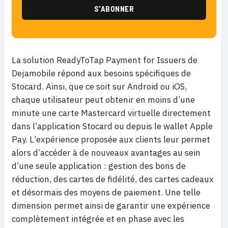
La solution ReadyToTap Payment for Issuers de
Dejamobile répond aux besoins spécifiques de
Stocard. Ainsi, que ce soit sur Android ou iOS,
chaque utilisateur peut obtenir en moins d
’
une
minute une carte Mastercard virtuelle directement
dans l
’
application Stocard ou depuis le wallet Apple
Pay. L
’
expérience proposée aux clients leur permet
alors d
’
acc
é
der
à de nouveaux avantages au sein
d
’
une seule application : gestion des bons de
réduction, des cartes de fidélité, des cartes cadeaux
et désormais des moyens de paiement. Une telle
dimension permet ainsi de garantir une expérience
compl
è
tement intégrée et en phase avec les