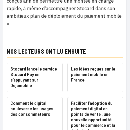
conçus afin de permettre une montée en charge
rapide, à même d’accompagner Stocard dans son
ambitieux plan de déploiement du paiement mobile
».
NOS LECTEURS ONT LU ENSUITE
Stocard lance le service
Les idées reçues sur le
Stocard Pay en
paiement mobile en
s’appuyant sur
France
Dejamobile
Comment le digital
Faciliter l’adoption du
bouleverse les usages
paiement digital en
des consommateurs
points de vente : une
nouvelle opportunité
pour le commerce et la