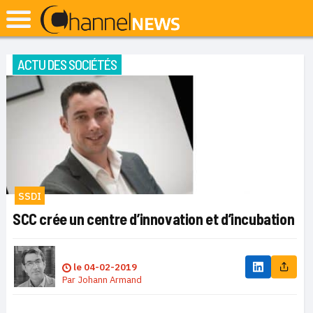
ACTU DES SOCIÉTÉS
SSDI
SCC crée un centre d’innovation et d’incubation
le
04-02-2019
Par
Johann Armand