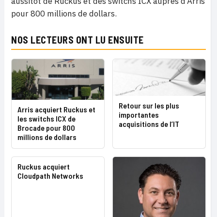
aussitôt de Ruckus et des switchs ICX auprès d’Arris
pour 800 millions de dollars.
NOS LECTEURS ONT LU ENSUITE
Retour sur les plus
Arris acquiert Ruckus et
importantes
les switchs ICX de
acquisitions de l’IT
Brocade pour 800
millions de dollars
Ruckus acquiert
Cloudpath Networks