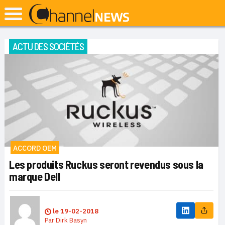
ACTU DES SOCIÉTÉS
ACCORD OEM
Les produits Ruckus seront revendus sous la
marque Dell
le
19-02-2018
Par
Dirk Basyn