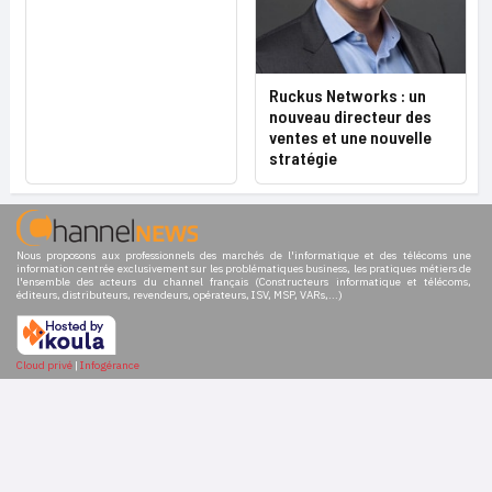
Ruckus Networks : un
nouveau directeur des
ventes et une nouvelle
stratégie
Nous proposons aux professionnels des marchés de l'informatique et des télécoms une
information centrée exclusivement sur les problématiques business, les pratiques métiers de
l'ensemble des acteurs du channel français (Constructeurs informatique et télécoms,
éditeurs, distributeurs, revendeurs, opérateurs, ISV, MSP, VARs,...)
Cloud privé
|
Infogérance