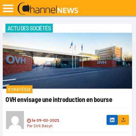
ACTU DES SOCIÉTÉS
STRATÉGIE
OVH envisage une introduction en bourse
le
09-03-2021
Par
Dirk Basyn