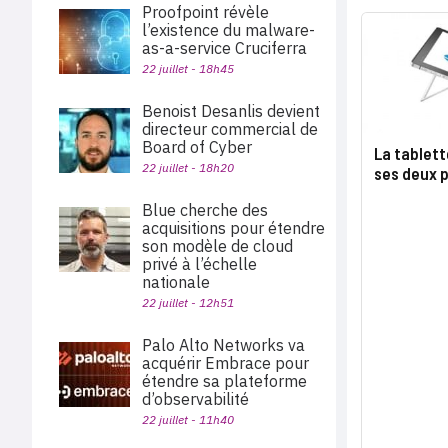
Proofpoint révèle
l’existence du malware-
as-a-service Cruciferra
22 juillet - 18h45
Benoist Desanlis devient
directeur commercial de
Board of Cyber
La tablett
22 juillet - 18h20
ses deux p
Blue cherche des
acquisitions pour étendre
son modèle de cloud
privé à l’échelle
nationale
22 juillet - 12h51
Palo Alto Networks va
acquérir Embrace pour
étendre sa plateforme
d’observabilité
22 juillet - 11h40