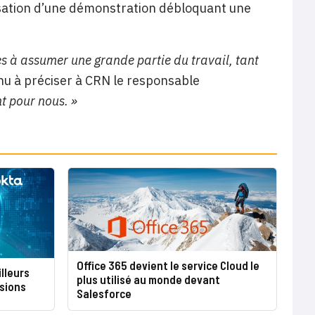
alisation d’une démonstration débloquant une
es à assumer une grande partie du travail, tant
nu à préciser à CRN le responsable
t pour nous. »
Office 365 devient le service Cloud le
lleurs
plus utilisé au monde devant
isions
Salesforce