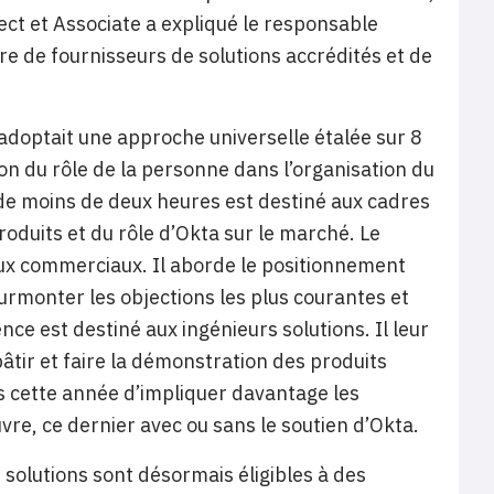
ect et Associate a expliqué le responsable
bre de fournisseurs de solutions accrédités et de
 adoptait une approche universelle étalée sur 8
ion du rôle de la personne dans l’organisation du
de moins de deux heures est destiné aux cadres
roduits et du rôle d’Okta sur le marché. Le
aux commerciaux. Il aborde le positionnement
urmonter les objections les plus courantes et
nce est destiné aux ingénieurs solutions. Il leur
tir et faire la démonstration des produits
 cette année d’impliquer davantage les
vre, ce dernier avec ou sans le soutien d’Okta.
 solutions sont désormais éligibles à des