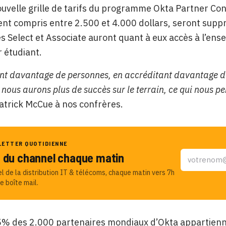
ouvelle grille de tarifs du programme Okta Partner Con
nt compris entre 2.500 et 4.000 dollars, seront suppri
s Select et Associate auront quant à eux accès à l’en
r étudiant.
nt davantage de personnes, en accréditant davantage de
 nous aurons plus de succès sur le terrain, ce qui nous 
atrick McCue à nos confrères.
LETTER QUOTIDIENNE
u du channel chaque matin
el de la distribution IT & télécoms, chaque matin vers 7h
e boîte mail.
% des 2.000 partenaires mondiaux d’Okta appartiennen