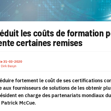
éduit les coûts de formation p
nte certaines remises
le
31-03-2020
r
Dirk Basyn
éduire fortement le coût de ses certifications c
 aux fournisseurs de solutions de les obtenir plu
résident en charge des partenariats mondiaux du 
, Patrick McCue.