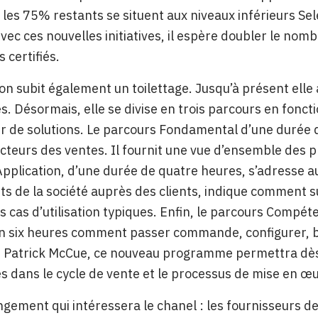
 les 75% restants se situent aux niveaux inférieurs Sel
vec ces nouvelles initiatives, il espère doubler le nom
 certifiés.
on subit également un toilettage. Jusqu’à présent elle
s. Désormais, elle se divise en trois parcours en fonct
r de solutions. Le parcours Fondamental d’une durée 
ecteurs des ventes. Il fournit une vue d’ensemble des p
pplication, d’une durée de quatre heures, s’adresse 
ts de la société auprès des clients, indique comment s
es cas d’utilisation typiques. Enfin, le parcours Compéte
n six heures comment passer commande, configurer, bâ
r Patrick McCue, ce nouveau programme permettra dès
s dans le cycle de vente et le processus de mise en œu
gement qui intéressera le chanel : les fournisseurs de