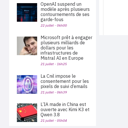
OpenAI suspend un
modèle après plusieurs
contournements de ses
garde-fous
22 juillet - 06h00
Microsoft prêt à engager
plusieurs milliards de
dollars pour les
infrastructures de
Mistral AI en Europe
21 juillet - 16h25
La Cnil impose le
consentement pour les
pixels de suivi d’emails
21 juillet - 06h39
L’IA made in China est
ouverte avec Kimi K3 et
Qwen 3.8
21 juillet - 05h04