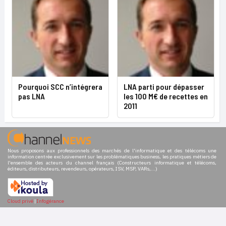
Pourquoi SCC n’intégrera
LNA parti pour dépasser
pas LNA
les 100 M€ de recettes en
2011
Nous proposons aux professionnels des marchés de l'informatique et des télécoms une
information centrée exclusivement sur les problématiques business, les pratiques métiers de
l'ensemble des acteurs du channel français (Constructeurs informatique et télécoms,
éditeurs, distributeurs, revendeurs, opérateurs, ISV, MSP, VARs,...)
Cloud privé
|
Infogérance