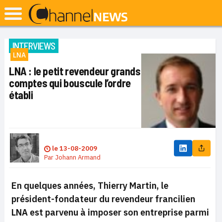
INTERVIEWS
LNA
LNA : le petit revendeur grands
comptes qui bouscule l’ordre
établi
le
13-08-2009
Par
Johann Armand
En quelques années,
Thierry Martin, le
président-fondateur du revendeur francilien
LNA est parvenu à imposer son entreprise parmi