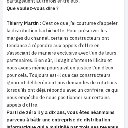
partageaient autrefois entre eux.
Que voulez-vous dire ?
Thierry Martin
:
C’est ce que j’ai coutume d’appeler
la distribution barbichette. Pour préserver les
marges du channel, certains constructeurs ont
tendance à répondre aux appels d’offre en
s’associant
de manière
exclusive avec l’un de leurs
partenaires. Bien sûr, il s’agit d’entente illicite et
nous avons même poursuivit en justice l’un d’eux
pour cela. Toujours est-il que ces constructeurs
ignorent délibérément nos demandes de cotations
lorsqu’ils ont déjà répondu avec un confrère, ce qui
nous empêche de nous positionner sur certains
appels d’offre.
Parti de zéro il y a dix ans, vous êtes néanmoins
parvenu à bâtir une entreprise
de distribution
informatique qui a multiplié par trois ses revenus