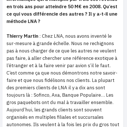
en trois ans pour atteindre 50 M€ en 2008. Qu’est
ce qui vous différencie des autres ? Il y a-t-il une
méthode LNA ?
Thierry Martin
:
Chez LNA, nous avons inventé le
sur-mesure à grande échelle. Nous ne rechignons
pas à nous charger de ce que les autres ne veulent
pas faire, à aller chercher une référence exotique à
l’étranger et à la faire venir par avion s’il le faut.
C’est comme ça que nous démontrons notre savoir-
faire et que nous fidélisons nos clients. La plupart
des premiers clients de LNA il y a dix ans sont
toujours là : Sofinco, Axa, Banque Populaire…
Les
gros paquebots
ont du mal à travailler ensemble.
Aujourd’hui, les grands clients sont souvent
organisés en multiples filiales et succursales
autonomes. Ils veulent à la fois
les prix
du
gros tout