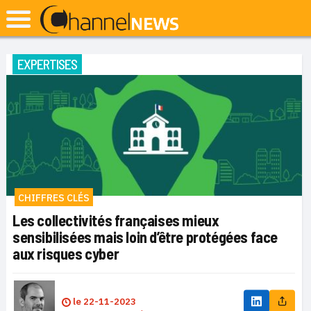
EXPERTISES
CHIFFRES CLÉS
Les collectivités françaises mieux
sensibilisées mais loin d’être protégées face
aux risques cyber
le
22-11-2023