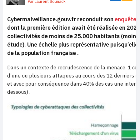
Par
Laurent Sounack
Cybermalveillance.gouv.fr reconduit son
enquête
s
dont la première édition avait été réalisée en 2021
collectivités de moins de 25.000 habitants (moins
étude). Une échelle plus représentative puisqu’e
de la population française .
Dans un contexte de recrudescence de la menace, 1 colle
d’une ou plusieurs attaques au cours des 12 derniers 
et avec pour conséquence dans 40% des cas une interrupt
dessous).