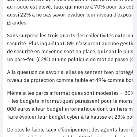
au risque est élevé, taux qui monte à 70% pour les colle
aussi 22% à ne pas savoir évaluer leur niveau d’exposit
grandes.
Sans surprise les trois quarts des collectivités external
sécurité. Plus inquiétant, 8% n’assurent aucune gestion d
de sécurité en moyenne sont en place, qui sont le plus 
un pare-feu (62%) et une politique de mot de passe (4
A la question de savoir si elles se sentent bien protég
niveau de protection comme faible et 49% comme bon.
Même si les parcs informatiques sont modestes – 80% d
– les budgets informatiques paraissent pour le moins li
000 euros à leur budget informatique dont un tiers m
faire évoluer leur budget cyber à la hausse et 23% pour
De plus le faible taux d’équipement des agents favorise