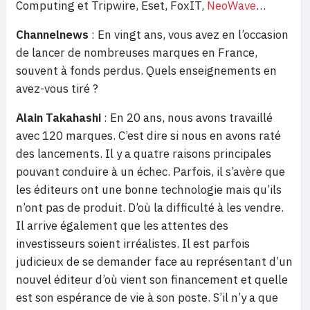
Computing et Tripwire, Eset, FoxIT,
NeoWave
…
Channelnews
: En vingt ans, vous avez en l’occasion
de lancer de nombreuses marques en France,
souvent à fonds perdus. Quels enseignements en
avez-vous tiré ?
Alain Takahashi
: En 20 ans, nous avons travaillé
avec 120 marques. C’est dire si nous en avons raté
des lancements. Il y a quatre raisons principales
pouvant conduire à un échec. Parfois, il s’avère que
les éditeurs ont une bonne technologie mais qu’ils
n’ont pas de produit. D’où la difficulté à les vendre.
Il arrive également que les attentes des
investisseurs soient irréalistes. Il est parfois
judicieux de se demander face au représentant d’un
nouvel éditeur d’où vient son financement et quelle
est son espérance de vie à son poste. S’il n’y a que