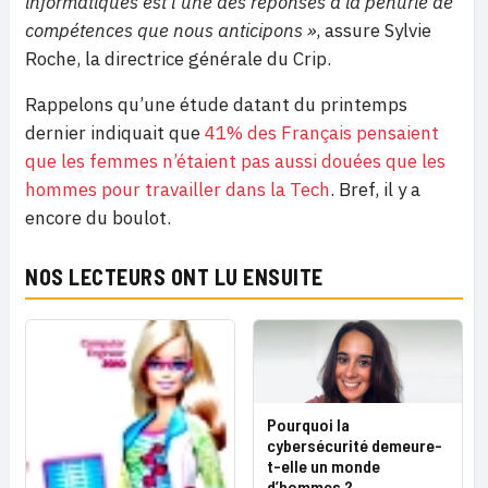
informatiques est l’une des réponses à la pénurie de
compétences que nous anticipons »
, assure Sylvie
Roche, la directrice générale du Crip.
Rappelons qu’une étude datant du printemps
dernier indiquait que
41% des Français pensaient
que les femmes n’étaient pas aussi douées que les
hommes pour travailler dans la Tech
. Bref, il y a
encore du boulot.
NOS LECTEURS ONT LU ENSUITE
Pourquoi la
cybersécurité demeure-
t-elle un monde
d’hommes ?