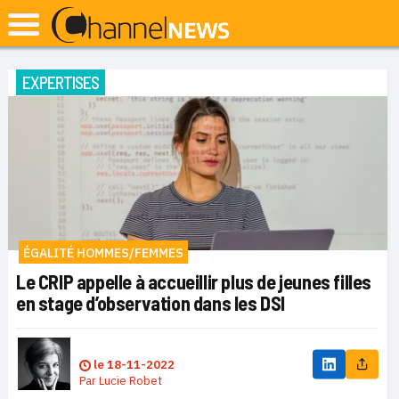
EXPERTISES
ÉGALITÉ HOMMES/FEMMES
Le CRIP appelle à accueillir plus de jeunes filles
en stage d’observation dans les DSI
le
18-11-2022
Par
Lucie Robet