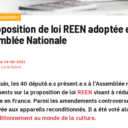
ONNEMENT
position de loi REEN adoptée 
emblée Nationale
le
14-06-2021
r
Lucie Robet
juin, les 40 député.e.s présent.e.s à l’Assemblée 
ts sur la proposition de loi
REEN
visant à rédu
 en France. Parmi les amendements controversés
vée aux appareils reconditionnés. Il a été voté al
ditionnement au monde de la culture
.