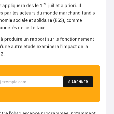
er
’appliquera dès le 1
juillet a priori. Il
és par les acteurs du monde marchand tandis
nomie sociale et solidaire (ESS), comme
xonérés de cette taxe.
 à produire un rapport sur le fonctionnement
qu’une autre étude examinera l’impact de la
22.
 contre l’obsolescence programmée, notamment