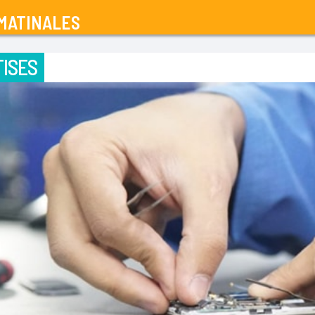
MATINALES
ISES