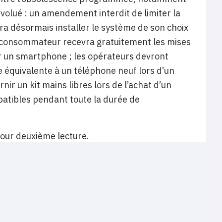
a évolué : un amendement interdit de limiter la
rra désormais installer le système de son choix
le consommateur recevra gratuitement les mises
ur un smartphone ; les opérateurs devront
 équivalente à un téléphone neuf lors d’un
nir un kit mains libres lors de l’achat d’un
patibles pendant toute la durée de
our deuxième lecture.