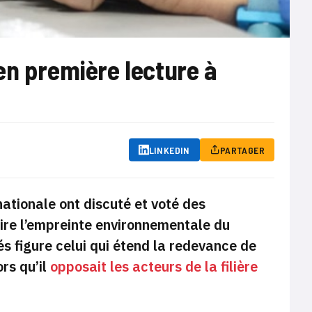
en première lecture à
LINKEDIN
PARTAGER
nationale ont discuté et voté des
ire l’empreinte environnementale du
 figure celui qui étend la redevance de
ors qu’il
opposait les acteurs de la filière