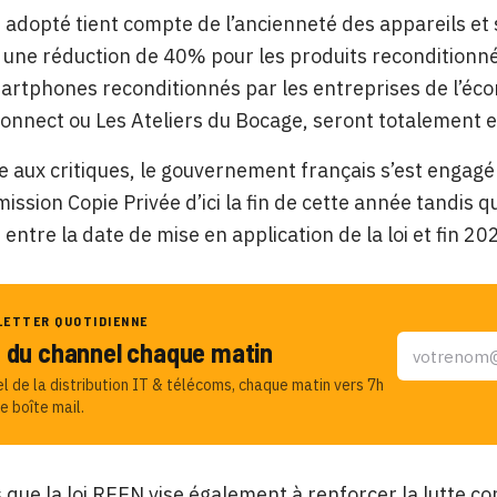
adopté tient compte de l’ancienneté des appareils et s
une réduction de 40% pour les produits reconditionn
artphones reconditionnés par les entreprises de l’éco
nect ou Les Ateliers du Bocage, seront totalement e
 aux critiques, le gouvernement français s’est engagé
ission Copie Privée d’ici la fin de cette année tandis 
entre la date de mise en application de la loi et fin 20
LETTER QUOTIDIENNE
u du channel chaque matin
el de la distribution IT & télécoms, chaque matin vers 7h
e boîte mail.
que la loi REEN vise également à renforcer la lutte