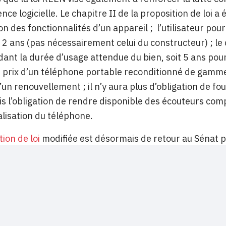
nce logicielle. Le chapitre II de la proposition de loi 
on des fonctionnalités d’un appareil ; l’utilisateur pou
 2 ans (pas nécessairement celui du constructeur) ; 
dant la durée d’usage attendue du bien, soit 5 ans po
e prix d’un téléphone portable reconditionné de gamme
un renouvellement ; il n’y aura plus d’obligation de four
s l’obligation de rendre disponible des écouteurs com
lisation du téléphone.
ion de loi
modifiée est désormais de retour au Sénat p