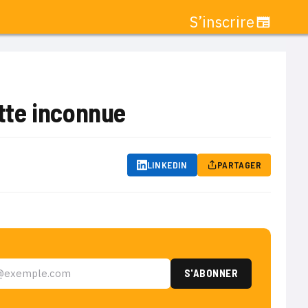
S’inscrire
tte inconnue
LINKEDIN
PARTAGER