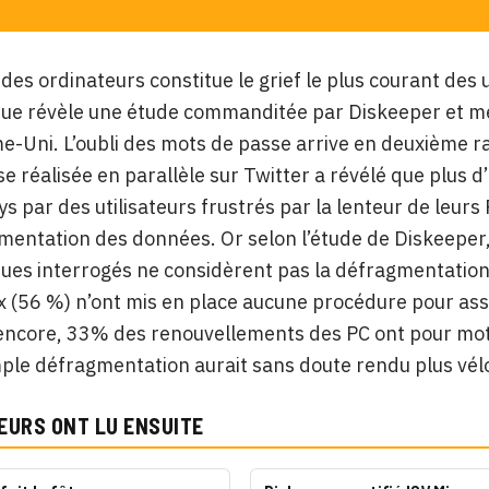
 des ordinateurs constitue le grief le plus courant des 
que révèle une étude commanditée par Diskeeper et m
-Uni. L’oubli des mots de passe arrive en deuxième ra
e réalisée en parallèle sur Twitter a révélé que plus d
ys par des utilisateurs frustrés par la lenteur de leur
gmentation des données. Or selon l’étude de Diskeeper,
ues interrogés ne considèrent pas la défragmentation 
x (56 %) n’ont mis en place aucune procédure pour as
encore, 33% des renouvellements des PC ont pour mot
ple défragmentation aurait sans doute rendu plus vél
EURS ONT LU ENSUITE