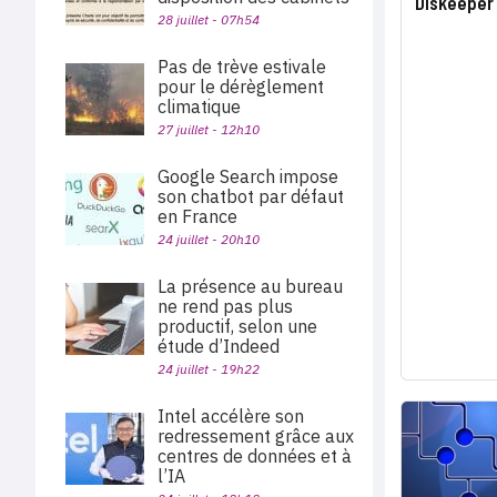
Diskeeper 
28 juillet - 07h54
Pas de trève estivale
pour le dérèglement
climatique
27 juillet - 12h10
Google Search impose
son chatbot par défaut
en France
24 juillet - 20h10
La présence au bureau
ne rend pas plus
productif, selon une
étude d’Indeed
24 juillet - 19h22
Intel accélère son
redressement grâce aux
centres de données et à
l’IA