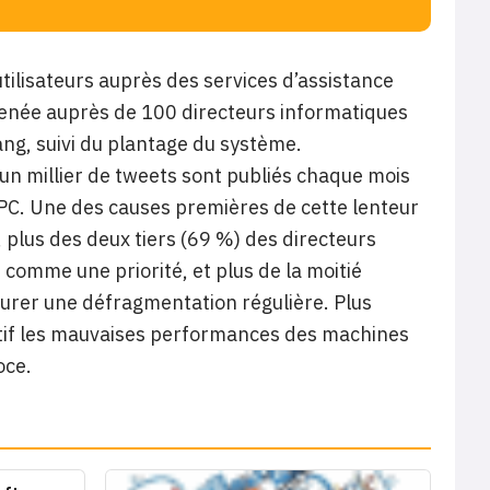
utilisateurs auprès des services d’assistance
enée auprès de 100 directeurs informatiques
ng, suivi du plantage du système.
’un millier de tweets sont publiés chaque mois
s PC. Une des causes premières de cette lenteur
 plus des deux tiers (69 %) des directeurs
comme une priorité, et plus de la moitié
surer une défragmentation régulière. Plus
if les mauvaises performances des machines
oce.