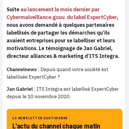
Suite
au lancement le mois dernier par
Cybermalveillance.gouv. du label ExpertCyber
,
nous avons demandé à quelques partenaires
labellisés de partager les démarches qu’ils
avaient entreprises pour se labelliser et leurs
motivations. Le témoignage de Jan Gabriel,
directeur alliances & marketing d’ITS Integra.
Channelnews
: Depuis quand votre société est
labellisée ExpertCyber ?
Jan Gabriel
: ITS Integra est labellisé ExpertCyber
depuis le 10 novembre 2020.
LA NEWSLETTER QUOTIDIENNE
L'actu du channel chaque matin