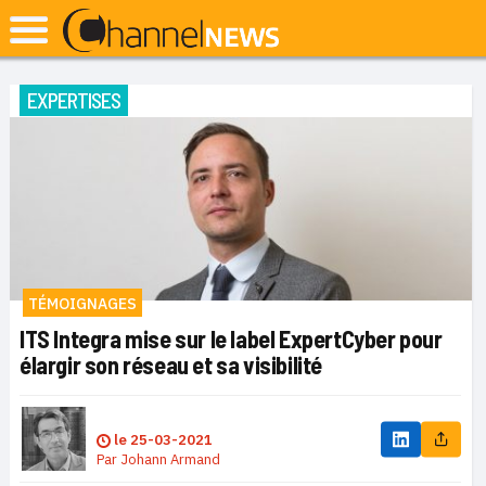
EXPERTISES
TÉMOIGNAGES
ITS Integra mise sur le label ExpertCyber pour
élargir son réseau et sa visibilité
le
25-03-2021
Par
Johann Armand