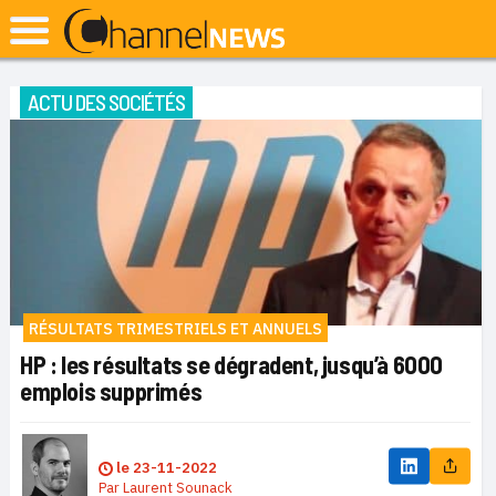
ACTU DES SOCIÉTÉS
RÉSULTATS TRIMESTRIELS ET ANNUELS
HP : les résultats se dégradent, jusqu’à 6000
emplois supprimés
le
23-11-2022
Par
Laurent Sounack