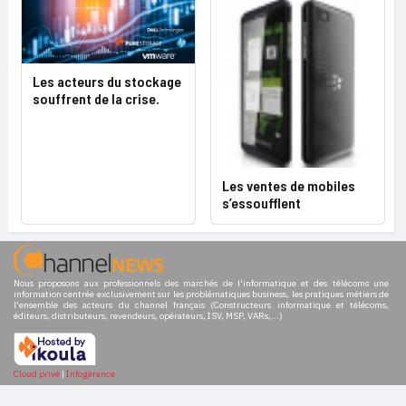
Les acteurs du stockage
souffrent de la crise.
Les ventes de mobiles
s’essoufflent
Nous proposons aux professionnels des marchés de l'informatique et des télécoms une
information centrée exclusivement sur les problématiques business, les pratiques métiers de
l'ensemble des acteurs du channel français (Constructeurs informatique et télécoms,
éditeurs, distributeurs, revendeurs, opérateurs, ISV, MSP, VARs,...)
Cloud privé
|
Infogérance