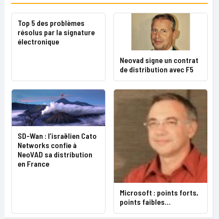
Top 5 des problèmes
résolus par la signature
électronique
Neovad signe un contrat
de distribution avec F5
SD-Wan : l’israëlien Cato
Networks confie à
NeoVAD sa distribution
en France
Microsoft : points forts,
points faibles…