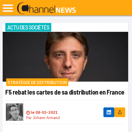
ACTU DES SOCIÉTÉS
STRATÉGIE DE DISTRIBUTION
F5 rebat les cartes de sa distribution en France
le
08-03-2021
Par
Johann Armand