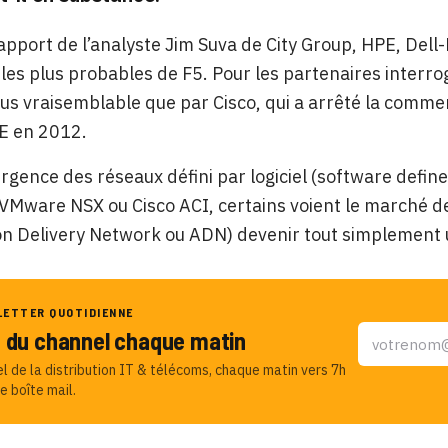
apport de l’analyste Jim Suva de City Group, HPE, Dell
 les plus probables de F5. Pour les partenaires interr
us vraisemblable que par Cisco, qui a arrêté la commer
E en 2012.
rgence des réseaux défini par logiciel (software defin
 VMware NSX ou Cisco ACI, certains voient le marché d
ion Delivery Network ou ADN) devenir tout simplemen
LETTER QUOTIDIENNE
u du channel chaque matin
el de la distribution IT & télécoms, chaque matin vers 7h
e boîte mail.