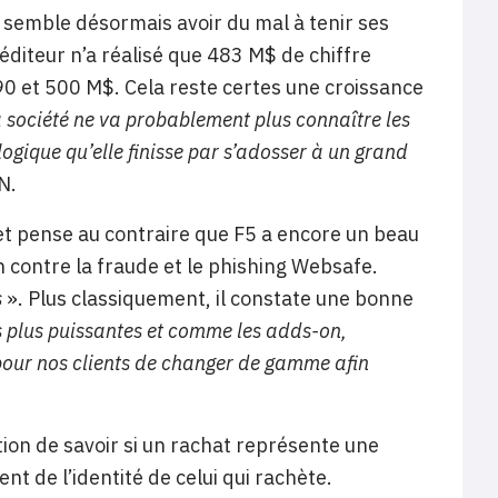
 semble désormais avoir du mal à tenir ses
’éditeur n’a réalisé que 483 M$ de chiffre
 490 et 500 M$. Cela reste certes une croissance
 société ne va probablement plus connaître les
logique qu’elle finisse par s’adosser à un grand
N.
 et pense au contraire que F5 a encore un beau
 contre la fraude et le phishing Websafe.
s
». Plus classiquement, il constate une bonne
 plus puissantes et comme les adds-on,
pour nos clients de changer de gamme afin
ion de savoir si un rachat représente une
 de l’identité de celui qui rachète.