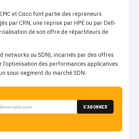
-EMC et Cisco font partie des repreneurs
ogés par CRN, une reprise par HPE ou par Dell-
cialisation de son offre de répartiteurs de
ed networks ou SDN), incarnés par des offres
e l’optimisation des performances applicatives
t un sous-segment du marché SDN.