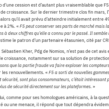
o d’une cession est d’autant plus vraisemblable que F5
 de croissance. Sur le dernier trimestre clos fin mars, l
, alors qu’il avait prévu d’atteindre initialement entre
ée à 2%. «
F5 peut conserver ses parts de marché mais la
s à deux chiffres qu’elle a connu par le passé. Il semble 
estime le patron d’un partenaire étasunien, cité par CR
 Sébastien Kher, Pdg de Nomios, n’est pas de cet avis
de croissance, notamment sur sa solution de protection
ons que la partie fraude va faire exploser les compteur
ur les renouvellements. «
F5 a sorti de nouvelles gammes
sécurité, sont plus consommateurs, c’était intéressant 
lus de sécurité directement sur les plateformes
. »
lui, comme pour ses homologues américains, à la quest
é ou une menace, il répond que tout dépendra évidement