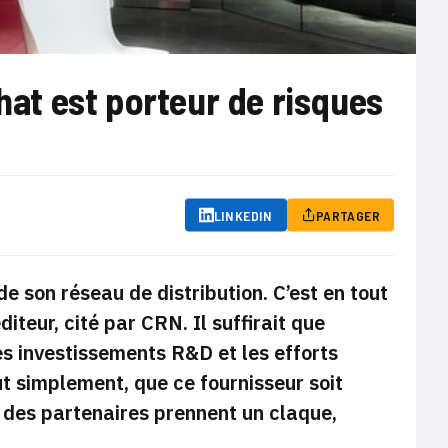
chat est porteur de risques
LINKEDIN
PARTAGER
e son réseau de distribution. C’est en tout
iteur, cité par CRN. Il suffirait que
 les investissements R&D et les efforts
t simplement, que ce fournisseur soit
s des partenaires prennent un claque,