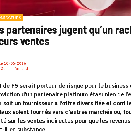
RNISSEURS
es partenaires jugent qu’un ra
eurs ventes
le
10-06-2016
r
Johann Armand
 de F5 serait porteur de risque pour le business d
nviction d’un partenaire platinum étasunien de l’éd
r soit un fournisseur à l’offre diversifiée et dont
ux soient tournés vers d’autres marchés ou, tou
té sur les ventes indirectes pour que les revenu
t-il en substance.