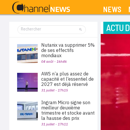
NEWS
ACTU D
Nutanix va supprimer 5%
de ses effectifs
mondiaux
04 août - 16h46
AWS n’a plus assez de
capacité et l’essentiel de
2027 est déjà réservé
31 juillet - 17h15
Ingram Micro signe son
meilleur deuxième
trimestre et stocke avant
la hausse des prix
31 juillet - 17h11