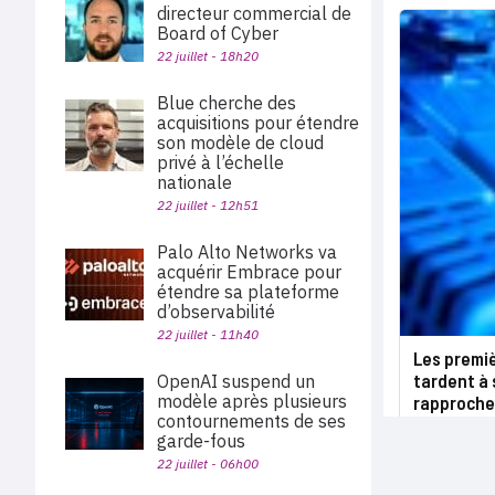
directeur commercial de
Board of Cyber
22 juillet - 18h20
Blue cherche des
acquisitions pour étendre
son modèle de cloud
privé à l’échelle
nationale
22 juillet - 12h51
Palo Alto Networks va
acquérir Embrace pour
étendre sa plateforme
d’observabilité
22 juillet - 11h40
Les premi
tardent à 
OpenAI suspend un
modèle après plusieurs
rapproche
contournements de ses
garde-fous
22 juillet - 06h00