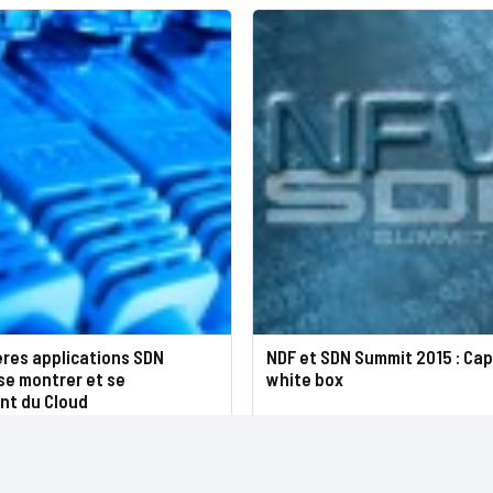
ères applications SDN
NDF et SDN Summit 2015 : Cap 
se montrer et se
white box
nt du Cloud